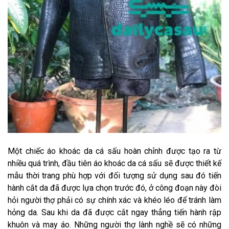
Một chiếc áo khoác da cá sấu hoàn chỉnh được tạo ra từ
nhiều quá trình, đầu tiên áo khoác da cá sấu sẽ được thiết kế
mẫu thời trang phù hợp với đối tượng sử dụng sau đó tiến
hành cắt da đã được lựa chọn trước đó, ở công đoạn này đòi
hỏi người thợ phải có sự chính xác và khéo léo để tránh làm
hỏng da. Sau khi da đã được cắt ngay thẳng tiến hành rập
khuôn và may áo. Những người thợ lành nghề sẽ có những