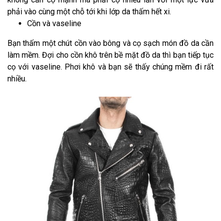
phải vào cùng một chỗ tới khi lớp da thấm hết xi.
Cồn và vaseline
Bạn thấm một chút cồn vào bông và cọ sạch món đồ da cần
làm mềm. Đợi cho cồn khô trên bề mặt đồ da thì bạn tiếp tục
cọ với vaseline. Phơi khô và bạn sẽ thấy chúng mềm đi rất
nhiều.