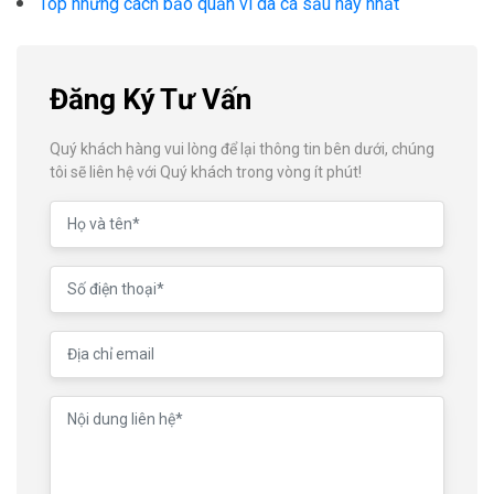
Top những cách bảo quản ví da cá sấu hay nhất
Đăng Ký Tư Vấn
Quý khách hàng vui lòng để lại thông tin bên dưới, chúng
tôi sẽ liên hệ với Quý khách trong vòng ít phút!