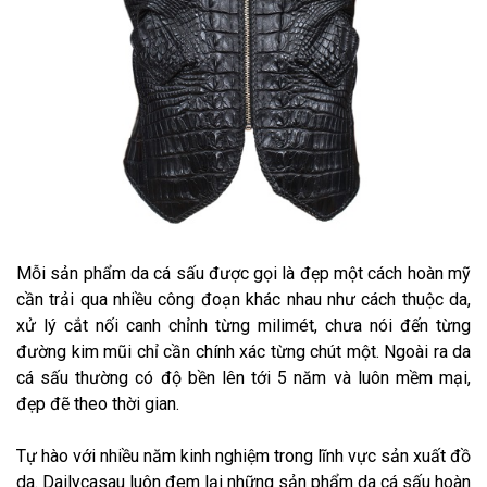
Mỗi sản phẩm da cá sấu được gọi là đẹp một cách hoàn mỹ
cần trải qua nhiều công đoạn khác nhau như cách thuộc da,
xử lý cắt nối canh chỉnh từng milimét, chưa nói đến từng
đường kim mũi chỉ cần chính xác từng chút một. Ngoài ra da
cá sấu thường có độ bền lên tới 5 năm và luôn mềm mại,
đẹp đẽ theo thời gian.
Tự hào với nhiều năm kinh nghiệm trong lĩnh vực sản xuất đồ
da. Dailycasau luôn đem lại những sản phẩm da cá sấu hoàn