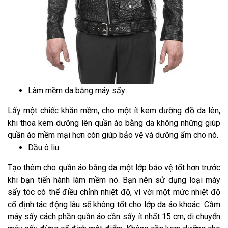
Làm mềm da bằng máy sấy
Lấy một chiếc khăn mềm, cho một ít kem dưỡng đồ da lên,
khi thoa kem dưỡng lên quần áo bằng da không những giúp
quần áo mềm mại hơn còn giúp bảo vệ và dưỡng ẩm cho nó.
Dầu ô liu
Tạo thêm cho quần áo bằng da một lớp bảo vệ tốt hơn trước
khi bạn tiến hành làm mềm nó. Bạn nên sử dụng loại máy
sấy tóc có thể điều chỉnh nhiệt độ, vì với một mức nhiệt độ
cố định tác động lâu sẽ không tốt cho lớp da áo khoác. Cầm
máy sấy cách phần quần áo cần sấy ít nhất 15 cm, di chuyển