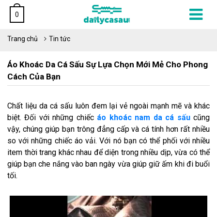
0
Trang chủ
Tin tức
Áo Khoác Da Cá Sấu Sự Lựa Chọn Mới Mẻ Cho Phong
Cách Của Bạn
Chất liệu da cá sấu luôn đem lại vẻ ngoài mạnh mẽ và khác
biệt. Đối với những chiếc
áo khoác nam da cá sấu
cũng
vậy, chúng giúp bạn trông đẳng cấp và cá tính hơn rất nhiều
so với những chiếc áo vải. Với nó bạn có thể phối với nhiều
item thời trang khác nhau để diện trong nhiều dịp, vừa có thể
giúp bạn che nắng vào ban ngày vừa giúp giữ ấm khi đi buổi
tối.