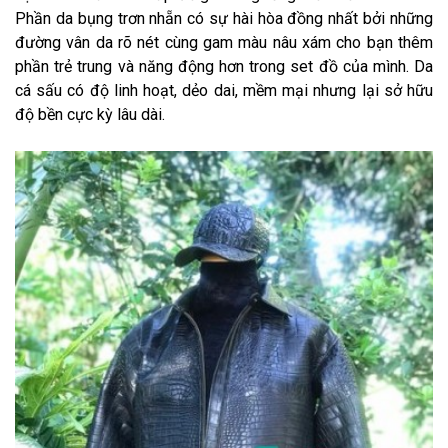
Phần da bụng trơn nhẵn có sự hài hòa đồng nhất bởi những
đường vân da rõ nét cùng gam màu nâu xám cho bạn thêm
phần trẻ trung và năng động hơn trong set đồ của mình. Da
cá sấu có độ linh hoạt, dẻo dai, mềm mại nhưng lại sở hữu
độ bền cực kỳ lâu dài.