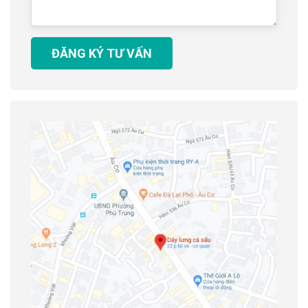
ĐĂNG KÝ TƯ VẤN