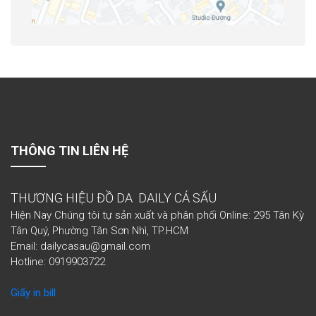
THÔNG TIN LIÊN HỆ
THƯƠNG HIỆU ĐỒ DA DAILY CÁ SẤU
Hiện Nay Chúng tôi tự sản xuất và phân phối Online: 295 Tân Kỳ
Tân Quý, Phường Tân Sơn Nhì, TP.HCM
Email: dailycasau@gmail.com
Hotline: 0919903722
Giấy in bill