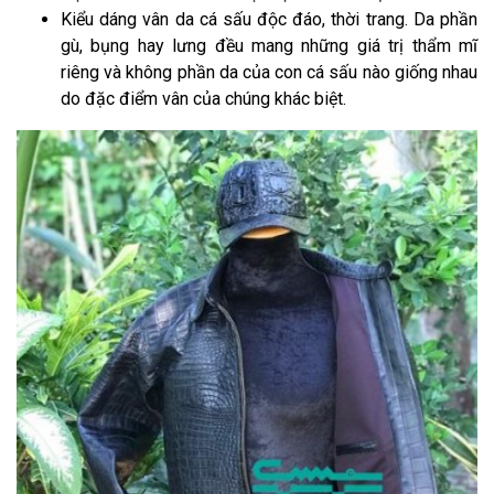
Kiểu dáng vân da cá sấu độc đáo, thời trang. Da phần
gù, bụng hay lưng đều mang những giá trị thẩm mĩ
riêng và không phần da của con cá sấu nào giống nhau
do đặc điểm vân của chúng khác biệt.