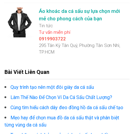
Áo khoác da cá sấu sự lựa chọn mới
mẻ cho phong cách của bạn
Tin tức
Tư vấn miễn phí
0919903722
295 Tân Kỳ Tân Quý, Phường Tân Sơn Nhì,
TP.HCM
Bài Viết Liên Quan
Quy trình tạo nên một đôi giày da cá sấu
Làm Thế Nào Để Chọn Ví Da Cá Sấu Chất Lượng?
Cùng tìm hiểu cách dây đeo đồng hồ da cá sấu chế tạo
Mẹo hay để chọn mua đồ da cá sấu thật và phân biệt
từng vùng da cá sấu