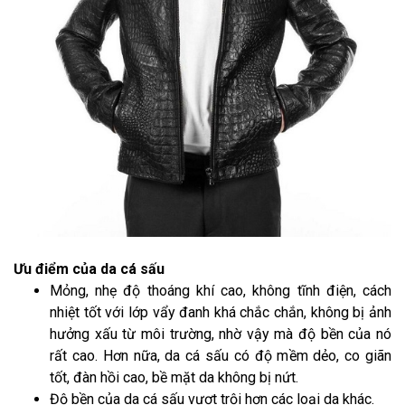
Ưu điểm của da cá sấu
Mỏng, nhẹ độ thoáng khí cao, không tĩnh điện, cách
nhiệt tốt với lớp vẩy đanh khá chắc chắn, không bị ảnh
hưởng xấu từ môi trường, nhờ vậy mà độ bền của nó
rất cao. Hơn nữa, da cá sấu có độ mềm dẻo, co giãn
tốt, đàn hồi cao, bề mặt da không bị nứt.
Độ bền của da cá sấu vượt trội hơn các loại da khác.