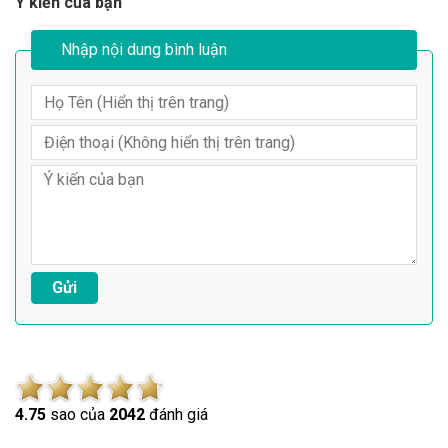
Ý kiến của bạn
Nhập nội dung bình luận
4.7
5
sao của
2042
đánh giá