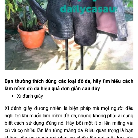
Bạn thường thích dùng các loại đồ da, hãy tìm hiểu cách
làm mềm đồ da hiệu quả đơn giản sau đây
Xi đánh giày
Xi đánh giày đương nhiên là biện pháp mà mọi người đều
nghĩ tới khi muốn làm mềm đồ da, nhưng không phải ai cũng
biết cách sử dụng đúng nó. Hãy bôi một ít xi lên miếng vải
cũ và cọ nhiều lần lên từng mảng da. Điều quan trọng là bạn
không cần cọ mạnh mà phải cọ nhiều lần với một lực vừa