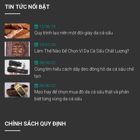
TIN TỨC NỔI BẬT
12/06/19
Quy trình tạo nên một đôi giày da cá sấu
10/01/24
Làm Thế Nào Để Chọn Ví Da Cá Sấu Chất Lượng?
28/06/22
Cùng tìm hiểu cách dây đeo đồng hồ da cá sấu chế
tạo
26/06/22
Mẹo hay để chọn mua đồ da cá sấu thật và phân
biệt từng vùng da cá sấu
CHÍNH SÁCH QUY ĐỊNH