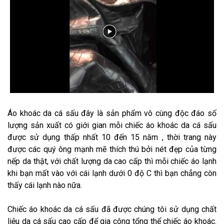
Áo khoác da cá sấu đây là sản phẩm vô cùng độc đáo số
lượng sản xuất có giới gian mỗi chiếc áo khoác da cá sấu
được sử dụng thấp nhất 10 đến 15 năm , thời trang này
được các quý ông mạnh mẽ thích thú bởi nét đẹp của từng
nếp da thật, với chất lượng da cao cấp thì mỗi chiếc áo lạnh
khi bạn mất vào với cái lạnh dưới 0 độ C thì bạn chẳng còn
thấy cái lạnh nào nữa.
Chiếc áo khoác da cá sấu đã được chúng tôi sử dụng chất
liệu da cá sấu cao cấp để gia công tổng thể chiếc áo khoác.