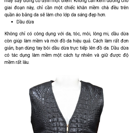
máy sấy đừng cố định một điểm. Không cần kem dưỡng cho
giai đoạn này, chỉ cần một chiếc khăn mềm chà đều trên
quần áo bằng da sẽ làm cho lớp da sáng đẹp hơn.
Dầu dừa
Không chỉ có công dụng với da, tóc, môi, lông mi, dầu dừa
còn giúp làm mềm và mới đồ da hiệu quả. Cách làm rất đơn
giản, bạn dùng tay bôi dầu dừa trực tiếp lên đồ da. Dầu dừa
có tác dụng làm mềm một cách tự nhiên và giữ được độ
mềm rất lâu.