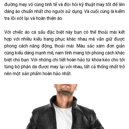
đường may vô cùng tinh tế và đòi hỏi kỹ thuật may tốt để lên
dáng áo chuẩn nhất cho người sử dụng. Và cuối cùng là kiểm
tra lỗi xót lại và hoàn thiện áo.
Với chiếc áo cá sấu đặc biệt này bạn có thể thoải mái kết
hợp với nhiều kiểu trang phục khác nhau mà vẫn giữ được
phong cách năng động, thoải mái. Màu sắc xám đơn giản
cùng kiểu dáng mạnh mẽ, nam tính mang tới phong cách khác
biệt cho bạn. Với những chi tiết hoàn hảo từ khóa kéo cho tới
từng bộ phận da được may lại với nhau, tất cả thống nhất trở
nên một sản phẩm hoàn hảo nhất.