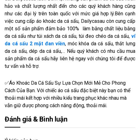
hảo và chất lượng nhất đến cho các quý khách hàng cũng
như các đại lý trên toàn quốc với mức giá hợp lý.Bên cạnh
việc cung cấp áo khoác da cá sấu, Dailycasau còn cung cấp
một số sản phẩm đảm bảo 100% làm bằng chất liệu bằng
da cá sấu như túi xách da cá sấu, túi đeo chéo da cá sấu,
ví
da cá sấu 2 mặt đan viền
, móc khóa da cá sấu, thắt lưng
da cá sấu, dép da cá sấu,… Nếu quý khách có nhu cầu mua
sản phẩm da cá sấu hãy liên hệ ngay với chúng tôi để được
tư vấn và hỗ trợ.
✅Áo Khoác Da Cá Sấu Sự Lựa Chọn Mới Mẻ Cho Phong
Cách Của Bạn. Với chiếc áo cá sấu đặc biệt này bạn có thể
thoải mái kết hợp với nhiều kiểu trang phục khác nhau mà
vẫn giữ được phong cách năng động, thoải mái.
Đánh giá & Bình luận