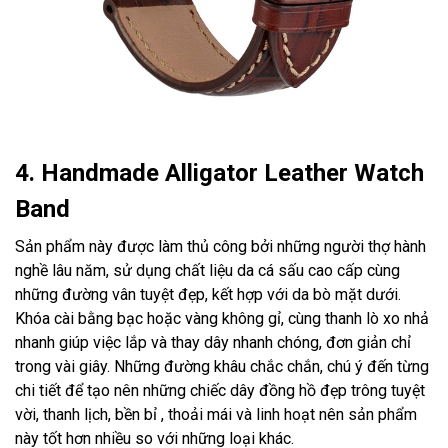
4. Handmade Alligator Leather Watch
Band
Sản phẩm này được làm thủ công bởi những người thợ hành
nghề lâu năm, sử dụng chất liệu da cá sấu cao cấp cùng
những đường vân tuyệt đẹp, kết hợp với da bò mặt dưới.
Khóa cài bằng bạc hoặc vàng không gỉ, cùng thanh lò xo nhả
nhanh giúp việc lắp và thay dây nhanh chóng, đơn giản chỉ
trong vài giây. Những đường khâu chắc chắn, chú ý đến từng
chi tiết để tạo nên những chiếc dây đồng hồ đẹp trông tuyệt
vời, thanh lịch, bền bỉ , thoải mái và linh hoạt nên sản phẩm
này tốt hơn nhiều so với những loại khác.