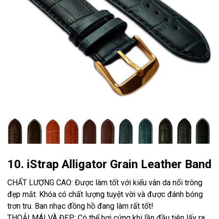
10. iStrap Alligator Grain Leather Band
CHẤT LƯỢNG CAO: Được làm tốt với kiểu vân da nổi trông
đẹp mắt. Khóa có chất lượng tuyệt vời và được đánh bóng
trơn tru. Ban nhạc đồng hồ đang làm rất tốt!
THOẢI MÁI VÀ ĐẸP: Có thể hơi cứng khi lần đầu tiên lấy ra