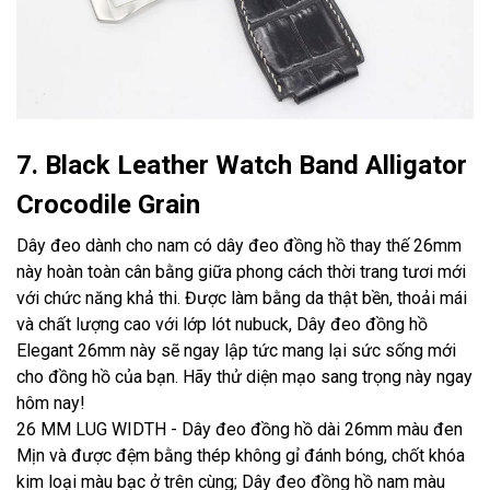
7. Black Leather Watch Band Alligator
Crocodile Grain
Dây đeo dành cho nam có dây đeo đồng hồ thay thế 26mm
này hoàn toàn cân bằng giữa phong cách thời trang tươi mới
với chức năng khả thi. Được làm bằng da thật bền, thoải mái
và chất lượng cao với lớp lót nubuck, Dây đeo đồng hồ
Elegant 26mm này sẽ ngay lập tức mang lại sức sống mới
cho đồng hồ của bạn. Hãy thử diện mạo sang trọng này ngay
hôm nay!
26 MM LUG WIDTH - Dây đeo đồng hồ dài 26mm màu đen
Mịn và được đệm bằng thép không gỉ đánh bóng, chốt khóa
kim loại màu bạc ở trên cùng; Dây đeo đồng hồ nam màu