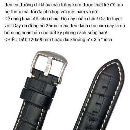
đen có đường chỉ khâu màu trắng kem được thiết kế để tạo
sự thoải mái tối đa phù hợp với mọi nam và nữ!
Dễ dàng hoán đổi cho nhau! Độ dày chắc chắn! Giá trị tuyệt
vời! Dây da đồng hồ 26mm màu đen dành cho nam này là sự
bổ sung hoàn hảo cho bất kỳ phong cách sống nào!
CHIỀU DÀI: 120x90mm hoặc dài khoảng 5’’x 3.5 ’’ inch