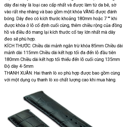
dây đai này là loại cao cấp nhất và được làm từ da bê, sờ
vào rất nhẹ nhàng và bao gồm một khóa VÀNG được đánh
bóng. Dây đeo có kích thước khoảng 180mm hoặc 7 "" khi
được khóa ở lỗ cố định cuối cùng, thêm chiều rộng của đồng
hồ và điều đó mang lại kích thước cổ tay lớn nhất mà dây
đeo sẽ phù hợp.
KÍCH THƯỚC: Chiều dài mảnh ngắn trừ khóa 85mm Chiều dài
mảnh dài 115mm Chiều dài kết hợp tối đa đến lỗ đầu tiên
180mm Chiều dài kết hợp tối thiểu đến lỗ cuối cùng 135mm
Độ dày 4-5mm
THANH XUÂN: Hai thanh lò xo phù hợp được bao gồm cùng
với một dụng cụ thanh lò xo chất lượng cao khi mua hàng.