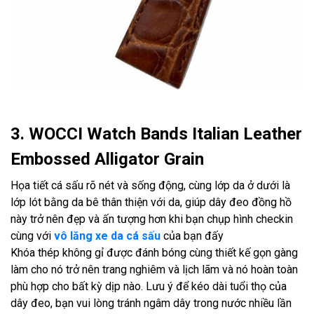
3. WOCCI Watch Bands Italian Leather
Embossed Alligator Grain
Họa tiết cá sấu rõ nét và sống động, cùng lớp da ở dưới là
lớp lót bằng da bê thân thiện với da, giúp dây đeo đồng hồ
này trở nên đẹp và ấn tượng hơn khi bạn chụp hình checkin
cùng với
vô lăng xe da cá sấu
của bạn đấy
Khóa thép không gỉ được đánh bóng cùng thiết kế gọn gàng
làm cho nó trở nên trang nghiêm và lịch lãm và nó hoàn toàn
phù hợp cho bất kỳ dịp nào. Lưu ý để kéo dài tuổi thọ của
dây đeo, bạn vui lòng tránh ngâm dây trong nước nhiều lần