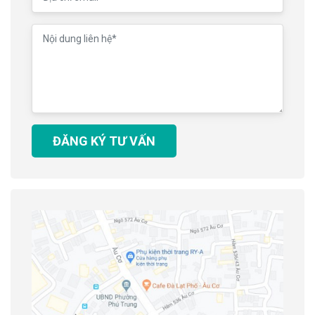
ĐĂNG KÝ TƯ VẤN