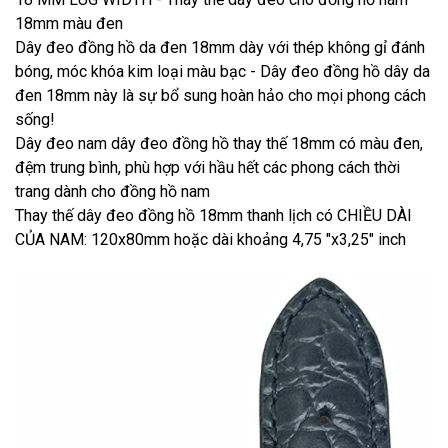
18mm màu đen
Dây đeo đồng hồ da đen 18mm dày với thép không gỉ đánh
bóng, móc khóa kim loại màu bạc - Dây đeo đồng hồ dây da
đen 18mm này là sự bổ sung hoàn hảo cho mọi phong cách
sống!
Dây đeo nam dây đeo đồng hồ thay thế 18mm có màu đen,
đệm trung bình, phù hợp với hầu hết các phong cách thời
trang dành cho đồng hồ nam
Thay thế dây đeo đồng hồ 18mm thanh lịch có CHIỀU DÀI
CỦA NAM: 120x80mm hoặc dài khoảng 4,75 "x3,25" inch