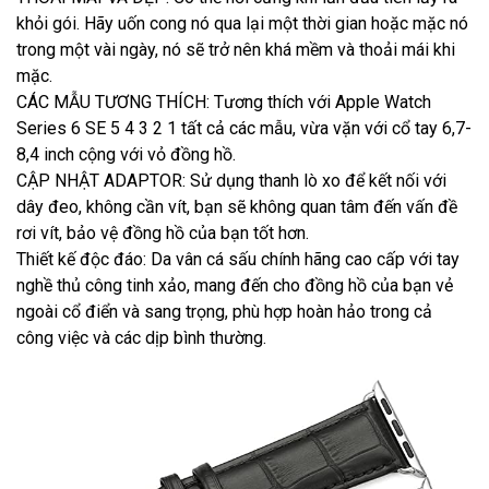
khỏi gói. Hãy uốn cong nó qua lại một thời gian hoặc mặc nó
trong một vài ngày, nó sẽ trở nên khá mềm và thoải mái khi
mặc.
CÁC MẪU TƯƠNG THÍCH: Tương thích với Apple Watch
Series 6 SE 5 4 3 2 1 tất cả các mẫu, vừa vặn với cổ tay 6,7-
8,4 inch cộng với vỏ đồng hồ.
CẬP NHẬT ADAPTOR: Sử dụng thanh lò xo để kết nối với
dây đeo, không cần vít, bạn sẽ không quan tâm đến vấn đề
rơi vít, bảo vệ đồng hồ của bạn tốt hơn.
Thiết kế độc đáo: Da vân cá sấu chính hãng cao cấp với tay
nghề thủ công tinh xảo, mang đến cho đồng hồ của bạn vẻ
ngoài cổ điển và sang trọng, phù hợp hoàn hảo trong cả
công việc và các dịp bình thường.