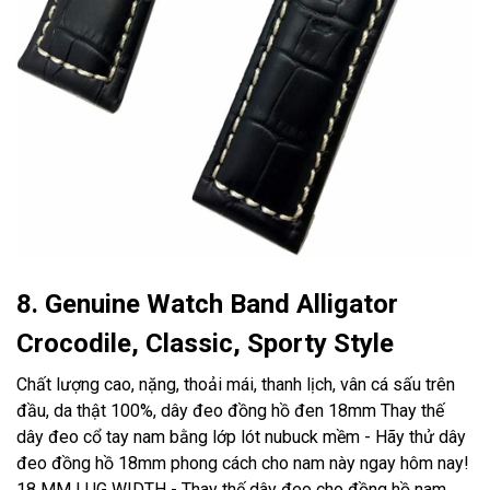
8. Genuine Watch Band Alligator
Crocodile, Classic, Sporty Style
Chất lượng cao, nặng, thoải mái, thanh lịch, vân cá sấu trên
đầu, da thật 100%, dây đeo đồng hồ đen 18mm Thay thế
dây đeo cổ tay nam bằng lớp lót nubuck mềm - Hãy thử dây
đeo đồng hồ 18mm phong cách cho nam này ngay hôm nay!
18 MM LUG WIDTH - Thay thế dây đeo cho đồng hồ nam