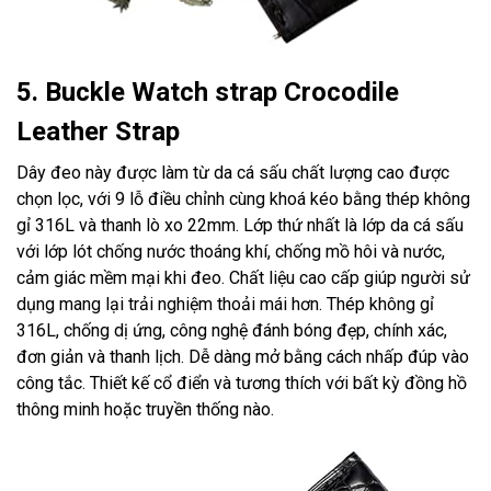
5. Buckle Watch strap Crocodile
Leather Strap
Dây đeo này được làm từ da cá sấu chất lượng cao được
chọn lọc, với 9 lỗ điều chỉnh cùng khoá kéo bằng thép không
gỉ 316L và thanh lò xo 22mm. Lớp thứ nhất là lớp da cá sấu
với lớp lót chống nước thoáng khí, chống mồ hôi và nước,
cảm giác mềm mại khi đeo. Chất liệu cao cấp giúp người sử
dụng mang lại trải nghiệm thoải mái hơn. Thép không gỉ
316L, chống dị ứng, công nghệ đánh bóng đẹp, chính xác,
đơn giản và thanh lịch. Dễ dàng mở bằng cách nhấp đúp vào
công tắc. Thiết kế cổ điển và tương thích với bất kỳ đồng hồ
thông minh hoặc truyền thống nào.