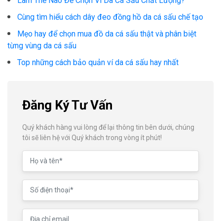
Làm Thế Nào Để Chọn Ví Da Cá Sấu Chất Lượng?
Cùng tìm hiểu cách dây đeo đồng hồ da cá sấu chế tạo
Mẹo hay để chọn mua đồ da cá sấu thật và phân biệt
từng vùng da cá sấu
Top những cách bảo quản ví da cá sấu hay nhất
Đăng Ký Tư Vấn
Quý khách hàng vui lòng để lại thông tin bên dưới, chúng
tôi sẽ liên hệ với Quý khách trong vòng ít phút!