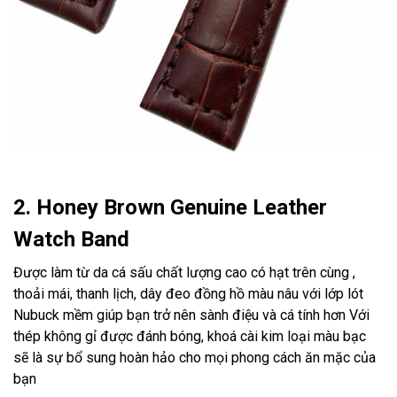
2. Honey Brown Genuine Leather
Watch Band
Được làm từ da cá sấu chất lượng cao có hạt trên cùng ,
thoải mái, thanh lịch, dây đeo đồng hồ màu nâu với lớp lót
Nubuck mềm giúp bạn trở nên sành điệu và cá tính hơn Với
thép không gỉ được đánh bóng, khoá cài kim loại màu bạc
sẽ là sự bổ sung hoàn hảo cho mọi phong cách ăn mặc của
bạn