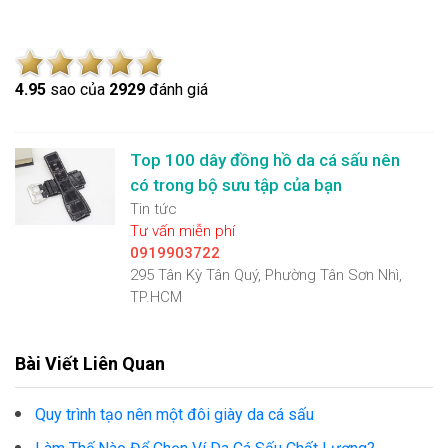
4.9
5
sao của
2929
đánh giá
Top 100 dây đồng hồ da cá sấu nên
có trong bộ sưu tập của bạn
Tin tức
Tư vấn miễn phí
0919903722
295 Tân Kỳ Tân Quý, Phường Tân Sơn Nhì,
TP.HCM
Bài Viết Liên Quan
Quy trình tạo nên một đôi giày da cá sấu