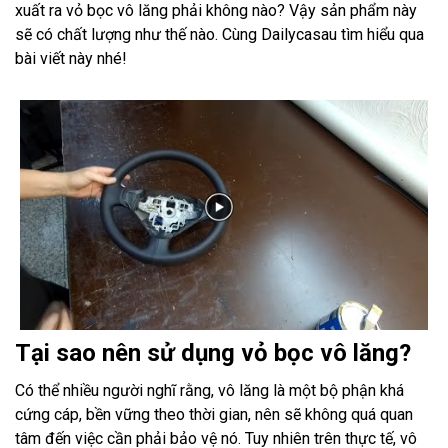
xuất ra vỏ bọc vô lăng phải không nào? Vậy sản phẩm này
sẽ có chất lượng như thế nào. Cùng Dailycasau tìm hiểu qua
bài viết này nhé!
Tại sao nên sử dụng vỏ bọc vô lăng?
Có thể nhiều người nghĩ rằng, vô lăng là một bộ phận khá
cứng cáp, bền vững theo thời gian, nên sẽ không quá quan
tâm đến việc cần phải bảo vệ nó. Tuy nhiên trên thực tế, vô