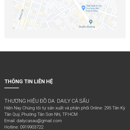
THÔNG TIN LIÊN HỆ
THƯƠNG HIỆU ĐỒ DA DAILY CÁ SẤU
Hiện Nay Chúng tôi tự sản xuất và phân phối Online: 295 Tân Kỳ
Tân Quý, Phường Tân Sơn Nhì, TP.HCM
Email: dailycasau@gmail.com
Hotline: 0919903722