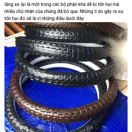
lăng xe lại là một trong các bộ phận khá dễ bị tổn hại mà
nhiều chủ nhân của chúng đã bỏ qua. Những lí do gây ra sự
tổn hại đó sẽ là vì những điều dưới đây.