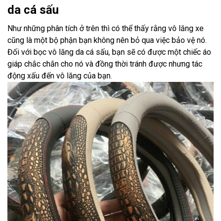
da cá sấu
Như những phân tích ở trên thì có thể thấy rằng vô lăng xe
cũng là một bộ phận bạn không nên bỏ qua việc bảo vệ nó.
Đối với bọc vô lăng da cá sấu, bạn sẽ có được một chiếc áo
giáp chắc chắn cho nó và đồng thời tránh được nhưng tác
động xấu đến vô lăng của bạn.