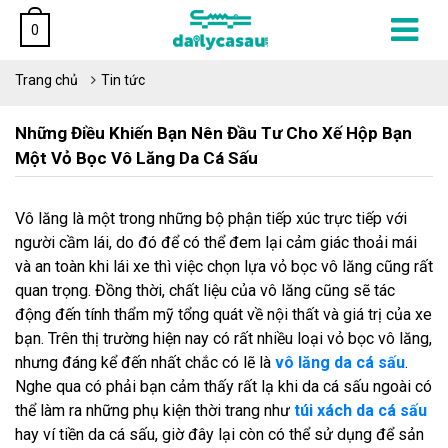
0
Trang chủ
Tin tức
Những Điều Khiến Bạn Nên Đầu Tư Cho Xế Hộp Bạn
Một Vỏ Bọc Vô Lăng Da Cá Sấu
Vô lăng là một trong những bộ phận tiếp xúc trực tiếp với
người cầm lái, do đó để có thể đem lại cảm giác thoải mái
và an toàn khi lái xe thì việc chọn lựa vỏ bọc vô lăng cũng rất
quan trọng. Đồng thời, chất liệu của vô lăng cũng sẽ tác
động đến tính thẩm mỹ tổng quát về nội thất và giá trị của xe
bạn. Trên thị trường hiện nay có rất nhiều loại vỏ bọc vô lăng,
nhưng đáng kể đến nhất chắc có lẽ là
vô lăng da cá sấu
.
Nghe qua có phải bạn cảm thấy rất lạ khi da cá sấu ngoài có
thể làm ra những phụ kiện thời trang như
túi xách da cá sấu
hay ví tiền da cá sấu, giờ đây lại còn có thể sử dụng để sản