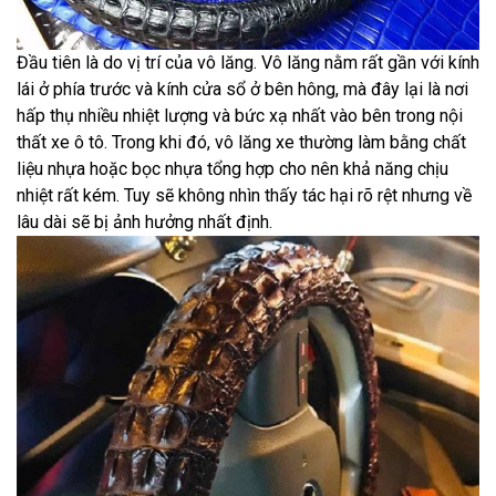
Đầu tiên là do vị trí của vô lăng. Vô lăng nằm rất gần với kính
lái ở phía trước và kính cửa sổ ở bên hông, mà đây lại là nơi
hấp thụ nhiều nhiệt lượng và bức xạ nhất vào bên trong nội
thất xe ô tô. Trong khi đó, vô lăng xe thường làm bằng chất
liệu nhựa hoặc bọc nhựa tổng hợp cho nên khả năng chịu
nhiệt rất kém. Tuy sẽ không nhìn thấy tác hại rõ rệt nhưng về
lâu dài sẽ bị ảnh hưởng nhất định.