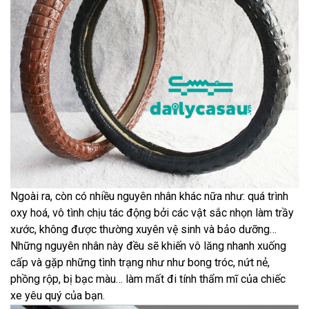
Ngoài ra, còn có nhiều nguyên nhân khác nữa như: quá trình
oxy hoá, vô tình chịu tác động bởi các vật sắc nhọn làm trầy
xước, không được thường xuyên vệ sinh và bảo dưỡng…
Những nguyên nhân này đều sẽ khiến vô lăng nhanh xuống
cấp và gặp những tình trạng như như bong tróc, nứt nẻ,
phồng rộp, bị bạc màu… làm mất đi tính thẩm mĩ của chiếc
xe yêu quý của bạn.