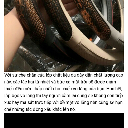
Với sự che chắn của lớp chất liệu da dày dặn chất lượng cao
này, các tác hại từ nhiệt và bức xạ mặt trời sẽ được giảm
thiểu đến mức thấp nhất cho chiếc vô lăng của bạn. Hơn hết,
lắp bọc vô lăng thì tay người cầm lái cũng sẽ không còn tiếp
xúc hay ma sát trực tiếp với bề mặt vô lăng nên cũng sẽ hạn
chế những tác động xấu khác lên nó.