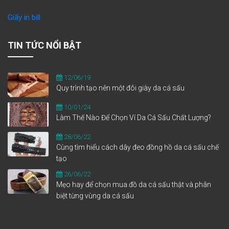
Giấy in bill
TIN TỨC NỔI BẬT
12/06/19
Quy trình tạo nên một đôi giày da cá sấu
10/01/24
Làm Thế Nào Để Chọn Ví Da Cá Sấu Chất Lượng?
28/06/22
Cùng tìm hiểu cách dây đeo đồng hồ da cá sấu chế
tạo
26/06/22
Mẹo hay để chọn mua đồ da cá sấu thật và phân
biệt từng vùng da cá sấu