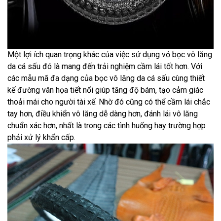
Một lợi ích quan trọng khác của việc sử dụng vỏ bọc vô lăng
da cá sấu đó là mang đến trải nghiệm cầm lái tốt hơn. Với
các mẫu mã đa dạng của bọc vô lăng da cá sấu cùng thiết
kế đường vân họa tiết nổi giúp tăng độ bám, tạo cảm giác
thoải mái cho người tài xế. Nhờ đó cũng có thể cầm lái chắc
tay hơn, điều khiển vô lăng dễ dàng hơn, đánh lái vô lăng
chuẩn xác hơn, nhất là trong các tình huống hay trường hợp
phải xử lý khẩn cấp.