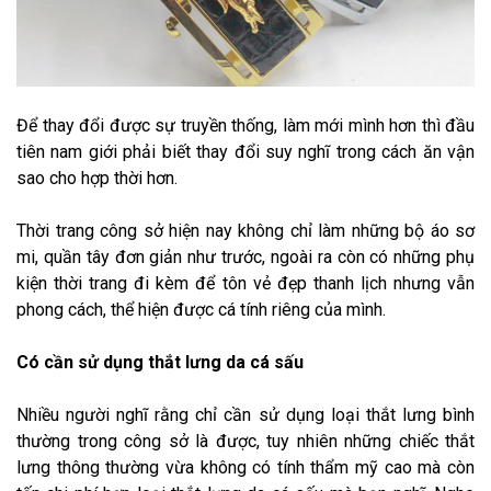
Để thay đổi được sự truyền thống, làm mới mình hơn thì đầu
tiên nam giới phải biết thay đổi suy nghĩ trong cách ăn vận
sao cho hợp thời hơn.
Thời trang công sở hiện nay không chỉ làm những bộ áo sơ
mi, quần tây đơn giản như trước, ngoài ra còn có những phụ
kiện thời trang đi kèm để tôn vẻ đẹp thanh lịch nhưng vẫn
phong cách, thể hiện được cá tính riêng của mình.
Có cần sử dụng thắt lưng da cá sấu
Nhiều người nghĩ rằng chỉ cần sử dụng loại thắt lưng bình
thường trong công sở là được, tuy nhiên những chiếc thắt
lưng thông thường vừa không có tính thẩm mỹ cao mà còn