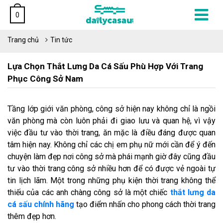
0
Trang chủ
Tin tức
Lựa Chọn Thắt Lưng Da Cá Sấu Phù Hợp Với Trang
Phục Công Sở Nam
Tầng lớp giới văn phòng, công sở hiện nay không chỉ là ngồi
văn phòng mà còn luôn phải đi giao lưu và quan hệ, vì vậy
việc đầu tư vào thời trang, ăn mặc là điều đáng được quan
tâm hiện nay. Không chỉ các chị em phụ nữ mới cần để ý đến
chuyện làm đẹp nơi công sở mà phái mạnh giờ đây cũng đầu
tư vào thời trang công sở nhiều hơn để có được vẻ ngoài tự
tin lịch lãm. Một trong những phụ kiện thời trang không thể
thiếu của các anh chàng công sở là một chiếc
thắt lưng da
cá sấu chính hãng
tạo điểm nhấn cho phong cách thời trang
thêm đẹp hơn.