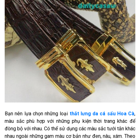
Bạn nên lựa chọn những loại
thắt lưng da cá sấu Hoa Cà
,
màu sắc phù hợp với những phụ kiện thời trang khác để
đòng bộ với nhau. Có thể sử dụng các màu sắc tưới tắn khác
nhau ngoài những gam màu cơ bản như đen, nâu, xám. Theo