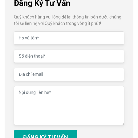
Đăng Ký Tư Vấn
Quý khách hàng vui lòng để lại thông tin bên dưới, chúng
tôi sẽ liên hệ với Quý khách trong vòng ít phút!
ĐĂNG KÝ TƯ VẤN