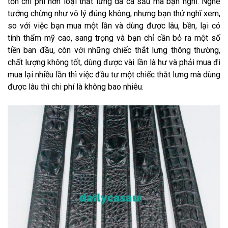
tốn chi phí hơn loại thắt lưng da cá sấu mà bạn nghĩ. Nghe
tưởng chừng như vô lý đúng không, nhưng bạn thử nghĩ xem,
so với việc bạn mua một lần và dùng được lâu, bền, lại có
tính thẩm mỹ cao, sang trọng và bạn chỉ cần bỏ ra một số
tiền ban đầu, còn với những chiếc thắt lưng thông thường,
chất lượng không tốt, dùng được vài lần là hư và phải mua đi
mua lại nhiều lần thì việc đầu tư một chiếc thắt lưng mà dùng
được lâu thì chi phí là không bao nhiêu.