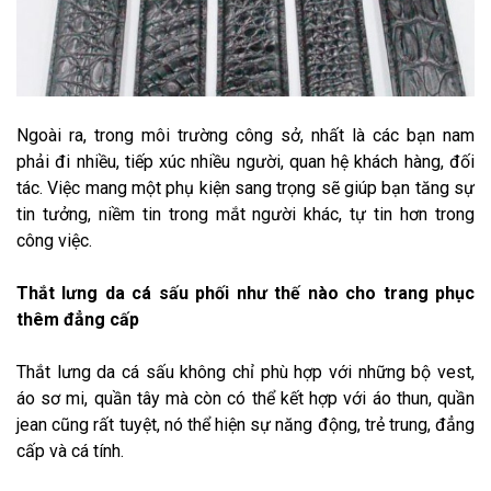
Ngoài ra, trong môi trường công sở, nhất là các bạn nam
phải đi nhiều, tiếp xúc nhiều người, quan hệ khách hàng, đối
tác. Việc mang một phụ kiện sang trọng sẽ giúp bạn tăng sự
tin tưởng, niềm tin trong mắt người khác, tự tin hơn trong
công việc.
Thắt lưng da cá sấu phối như thế nào cho trang phục
thêm đẳng cấp
Thắt lưng da cá sấu không chỉ phù hợp với những bộ vest,
áo sơ mi, quần tây mà còn có thể kết hợp với áo thun, quần
jean cũng rất tuyệt, nó thể hiện sự năng động, trẻ trung, đẳng
cấp và cá tính.