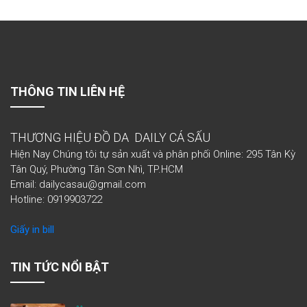
THÔNG TIN LIÊN HỆ
THƯƠNG HIỆU ĐỒ DA DAILY CÁ SẤU
Hiện Nay Chúng tôi tự sản xuất và phân phối Online: 295 Tân Kỳ
Tân Quý, Phường Tân Sơn Nhì, TP.HCM
Email: dailycasau@gmail.com
Hotline: 0919903722
Giấy in bill
TIN TỨC NỔI BẬT