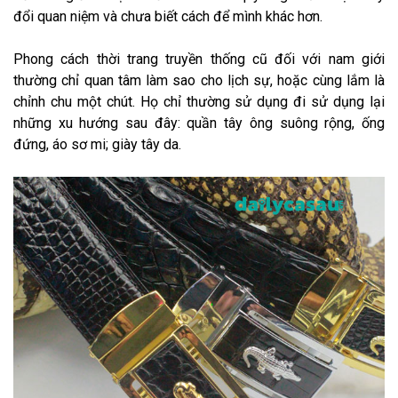
đổi quan niệm và chưa biết cách để mình khác hơn.
Phong cách thời trang truyền thống cũ đối với nam giới
thường chỉ quan tâm làm sao cho lịch sự, hoặc cùng lắm là
chỉnh chu một chút. Họ chỉ thường sử dụng đi sử dụng lại
những xu hướng sau đây: quần tây ông suông rộng, ống
đứng, áo sơ mi; giày tây da.