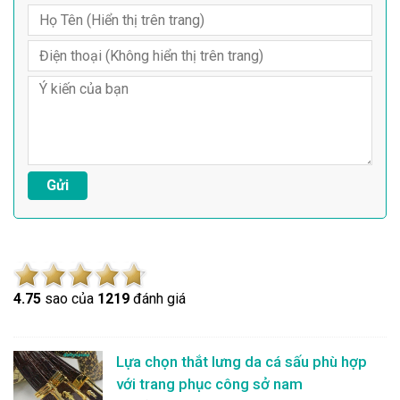
4.7
5
sao của
1219
đánh giá
Lựa chọn thắt lưng da cá sấu phù hợp
với trang phục công sở nam