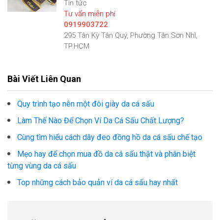
Tin tức
Tư vấn miễn phí
0919903722
295 Tân Kỳ Tân Quý, Phường Tân Sơn Nhì,
TP.HCM
Bài Viết Liên Quan
Quy trình tạo nên một đôi giày da cá sấu
Làm Thế Nào Để Chọn Ví Da Cá Sấu Chất Lượng?
Cùng tìm hiểu cách dây đeo đồng hồ da cá sấu chế tạo
Mẹo hay để chọn mua đồ da cá sấu thật và phân biệt
từng vùng da cá sấu
Top những cách bảo quản ví da cá sấu hay nhất