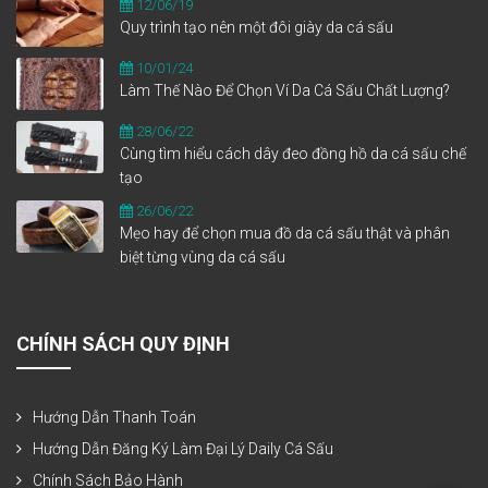
12/06/19
Quy trình tạo nên một đôi giày da cá sấu
10/01/24
Làm Thế Nào Để Chọn Ví Da Cá Sấu Chất Lượng?
28/06/22
Cùng tìm hiểu cách dây đeo đồng hồ da cá sấu chế
tạo
26/06/22
Mẹo hay để chọn mua đồ da cá sấu thật và phân
biệt từng vùng da cá sấu
CHÍNH SÁCH QUY ĐỊNH
Hướng Dẫn Thanh Toán
Hướng Dẫn Đăng Ký Làm Đại Lý Daily Cá Sấu
Chính Sách Bảo Hành