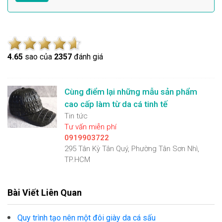
4.6
5
sao của
2357
đánh giá
Cùng điểm lại những mẫu sản phẩm
cao cấp làm từ da cá tinh tế
Tin tức
Tư vấn miễn phí
0919903722
295 Tân Kỳ Tân Quý, Phường Tân Sơn Nhì,
TP.HCM
Bài Viết Liên Quan
Quy trình tạo nên một đôi giày da cá sấu