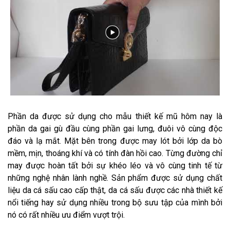
Phần da được sử dụng cho mẫu thiết kế mũ hôm nay là
phần da gai gù đầu cùng phần gai lưng, đuôi vô cùng độc
đáo và lạ mắt. Mặt bên trong được may lót bởi lớp da bò
mềm, mịn, thoáng khí và có tính đàn hồi cao. Từng đường chỉ
may được hoàn tất bởi sự khéo léo và vô cùng tinh tế từ
những nghệ nhân lành nghề. Sản phẩm được sử dụng chất
liệu da cá sấu cao cấp thật, da cá sấu được các nhà thiết kế
nổi tiếng hay sử dụng nhiều trong bộ sưu tập của mình bởi
nó có rất nhiều ưu điểm vượt trội.