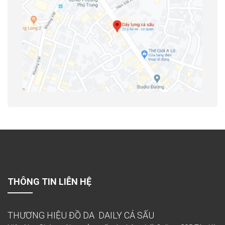
THÔNG TIN LIÊN HỆ
THƯƠNG HIỆU ĐỒ DA DAILY CÁ SẤU