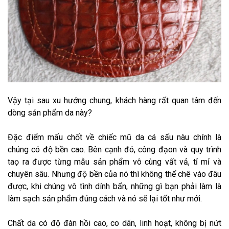
Vậy tại sau xu hướng chung, khách hàng rất quan tâm đến
dòng sản phẩm da này?
Đặc điểm mấu chốt về chiếc mũ da cá sấu nàu chính là
chúng có độ bền cao. Bên cạnh đó, công đạon và quy trình
taọ ra được từng mẫu sản phẩm vô cùng vất vả, tỉ mỉ và
chuyên sâu. Nhưng độ bền của nó thì không thể chê vào đâu
được, khi chúng vô tình dính bẩn, những gì bạn phải làm là
làm sạch sản phẩm đúng cách và nó sẽ lại tốt như mới.
Chất da có độ đàn hồi cao, co dãn, linh hoạt, không bị nứt