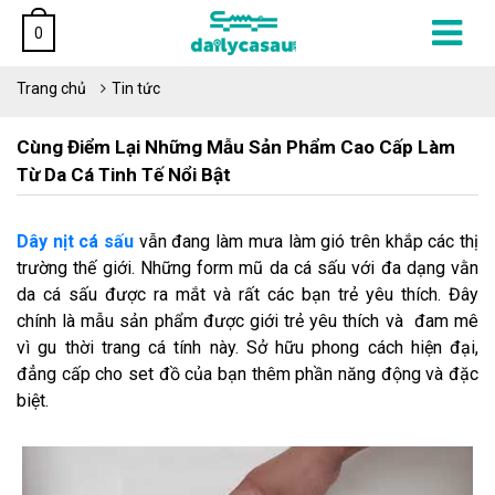
0
Trang chủ
Tin tức
Cùng Điểm Lại Những Mẫu Sản Phẩm Cao Cấp Làm
Từ Da Cá Tinh Tế Nổi Bật
Dây nịt cá sấu
vẫn đang làm mưa làm gió trên khắp các thị
trường thế giới. Những form mũ da cá sấu với đa dạng vằn
da cá sấu được ra mắt và rất các bạn trẻ yêu thích. Đây
chính là mẫu sản phẩm được giới trẻ yêu thích và đam mê
vì gu thời trang cá tính này. Sở hữu phong cách hiện đại,
đẳng cấp cho set đồ của bạn thêm phần năng động và đặc
biệt.