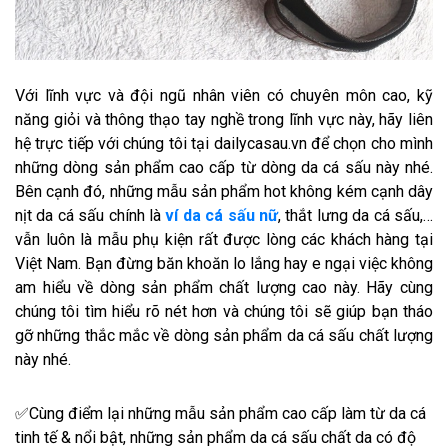
Với lĩnh vực và đội ngũ nhân viên có chuyên môn cao, kỹ
năng giỏi và thông thạo tay nghề trong lĩnh vực này, hãy liên
hệ trực tiếp với chúng tôi tại dailycasau.vn để chọn cho mình
những dòng sản phẩm cao cấp từ dòng da cá sấu này nhé.
Bên cạnh đó, những mẫu sản phẩm hot không kém cạnh dây
nịt da cá sấu chính là
ví da cá sấu nữ
, thắt lưng da cá sấu,…
vẫn luôn là mẫu phụ kiện rất được lòng các khách hàng tại
Việt Nam. Bạn đừng băn khoăn lo lắng hay e ngại việc không
am hiểu về dòng sản phẩm chất lượng cao này. Hãy cùng
chúng tôi tìm hiểu rõ nét hơn và chúng tôi sẽ giúp bạn tháo
gỡ những thắc mắc về dòng sản phẩm da cá sấu chất lượng
này nhé.
✅Cùng điểm lại những mẫu sản phẩm cao cấp làm từ da cá
tinh tế & nổi bật, những sản phẩm da cá sấu chất da có độ