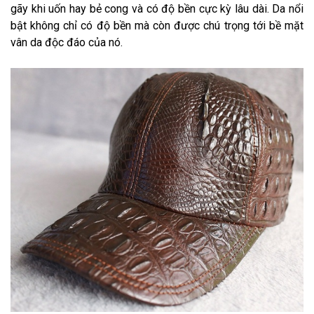
gãy khi uốn hay bẻ cong và có độ bền cực kỳ lâu dài. Da nổi
bật không chỉ có độ bền mà còn được chú trọng tới bề mặt
vân da độc đáo của nó.