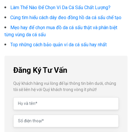
Làm Thế Nào Để Chọn Ví Da Cá Sấu Chất Lượng?
Cùng tìm hiểu cách dây đeo đồng hồ da cá sấu chế tạo
Mẹo hay để chọn mua đồ da cá sấu thật và phân biệt
từng vùng da cá sấu
Top những cách bảo quản ví da cá sấu hay nhất
Đăng Ký Tư Vấn
Quý khách hàng vui lòng để lại thông tin bên dưới, chúng
tôi sẽ liên hệ với Quý khách trong vòng ít phút!