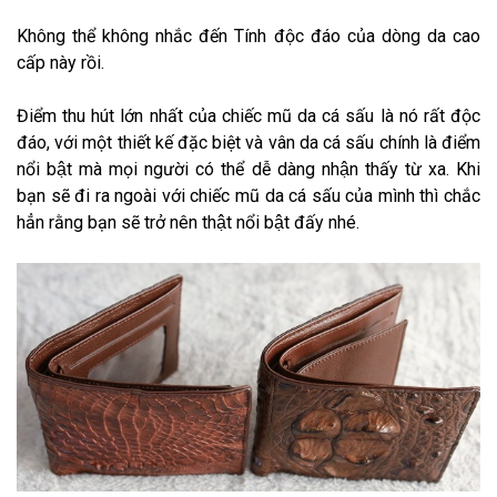
Không thể không nhắc đến Tính độc đáo của dòng da cao
cấp này rồi.
Điểm thu hút lớn nhất của chiếc mũ da cá sấu là nó rất độc
đáo, với một thiết kế đặc biệt và vân da cá sấu chính là điểm
nổi bật mà mọi người có thể dễ dàng nhận thấy từ xa. Khi
bạn sẽ đi ra ngoài với chiếc mũ da cá sấu của mình thì chắc
hẳn rằng bạn sẽ trở nên thật nổi bật đấy nhé.