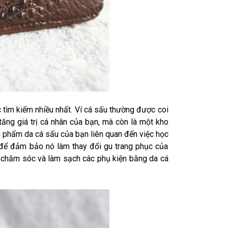
ìm kiếm nhiều nhất. Ví cá sấu thường được coi
 tăng giá trị cá nhân của bạn, mà còn là một kho
n phẩm da cá sấu của bạn liên quan đến việc học
 để đảm bảo nó làm thay đổi gu trang phục của
n chăm sóc và làm sạch các phụ kiện bằng da cá