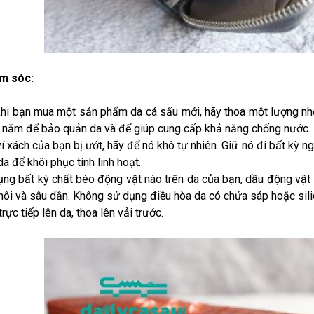
m sóc:
khi bạn mua một sản phẩm da cá sấu mới, hãy thoa một lượng nh
 năm để bảo quản da và để giúp cung cấp khả năng chống nước.
ví xách của bạn bị ướt, hãy để nó khô tự nhiên. Giữ nó đi bất kỳ n
a để khôi phục tính linh hoạt.
ụng bất kỳ chất béo động vật nào trên da của bạn, dầu động vật 
hôi và sâu dần. Không sử dụng điều hòa da có chứa sáp hoặc sili
rực tiếp lên da, thoa lên vải trước.