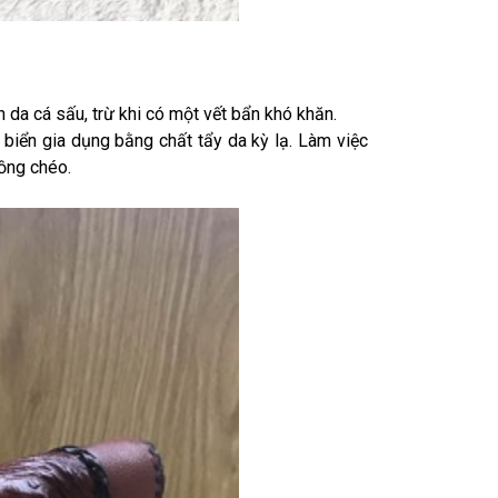
 da cá sấu, trừ khi có một vết bẩn khó khăn.
 biển gia dụng bằng chất tẩy da kỳ lạ. Làm việc
ồng chéo.