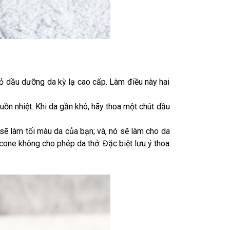
ỏ dầu dưỡng da kỳ lạ cao cấp. Làm điều này hai
guồn nhiệt. Khi da gần khô, hãy thoa một chút dầu
sẽ làm tối màu da của bạn; và, nó sẽ làm cho da
cone không cho phép da thở. Đặc biệt lưu ý thoa