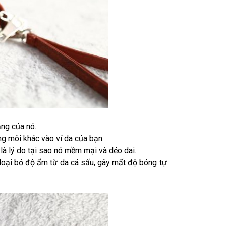
ạng của nó.
ng môi khác vào ví da của bạn.
 là lý do tại sao nó mềm mại và dẻo dai.
ệt loại bỏ độ ẩm từ da cá sấu, gây mất độ bóng tự