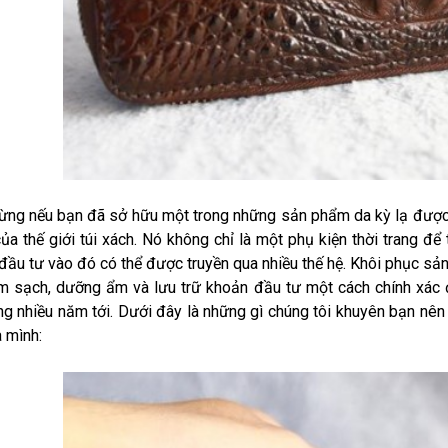
ng nếu bạn đã sở hữu một trong những sản phẩm da kỳ lạ được t
của thế giới túi xách. Nó không chỉ là một phụ kiện thời trang để
đầu tư vào đó có thể được truyền qua nhiều thế hệ. Khôi phục sả
m sạch, dưỡng ẩm và lưu trữ khoản đầu tư một cách chính xác
ng nhiều năm tới. Dưới đây là những gì chúng tôi khuyên bạn nê
 mình: