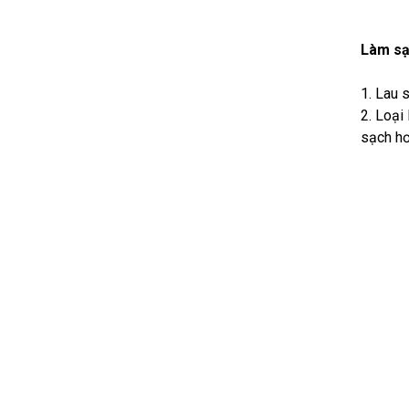
Làm sạ
1. Lau 
2. Loại
sạch hơ