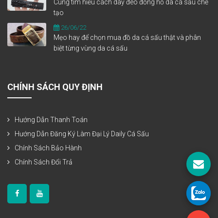
Cùng tìm hiểu cách dây đeo đồng hồ da cá sấu chế
tạo
26/06/22
Mẹo hay để chọn mua đồ da cá sấu thật và phân
biệt từng vùng da cá sấu
CHÍNH SÁCH QUY ĐỊNH
Hướng Dẫn Thanh Toán
Hướng Dẫn Đăng Ký Làm Đại Lý Daily Cá Sấu
Chính Sách Bảo Hành
Chính Sách Đổi Trả