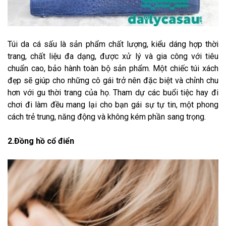
Túi da cá sấu là sản phẩm chất lượng, kiểu dáng hợp thời
trang, chất liệu đa dạng, được xử lý và gia công với tiêu
chuẩn cao, bảo hành toàn bộ sản phẩm. Một chiếc túi xách
đẹp sẽ giúp cho những cô gái trở nên đặc biệt và chỉnh chu
hơn với gu thời trang của họ. Tham dự các buổi tiệc hay đi
chơi đi làm đều mang lại cho bạn gái sự tự tin, một phong
cách trẻ trung, năng động và không kém phần sang trọng.
2.Đồng hồ cổ điển