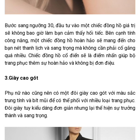
Bước sang ngưỡng 30, đầu tư vào một chiếc đồng hồ giá trị
sẽ không bao giờ làm bạn cảm thấy hối tiếc. Bên cạnh tính
công năng, một chiếc đồng hồ hoàn hảo sẽ mang đến cho
bạn nét thanh lịch và sang trọng mà không cần phải cố gắng
quá nhiều. Chiếc đồng hồ cổ điển sẽ là điểm nhấn giúp bộ
trang phục thêm sự hoàn hảo và không bị đơn điệu.
3.Giày cao gót
Phụ nữ nào cũng nên có một đôi giày cao gót với màu sắc
trung tính và bít mũi để có thể phối với nhiều loại trang phục.
Đôi giày tuy kiểu dáng đơn giản nhưng lại thể hiện sự trưởng
thành và sang trọng.