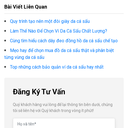
Bài Viết Liên Quan
Quy trình tạo nên một đôi giày da cá sấu
Làm Thế Nào Để Chọn Ví Da Cá Sấu Chất Lượng?
Cùng tìm hiểu cách dây đeo đồng hồ da cá sấu chế tạo
Mẹo hay để chọn mua đồ da cá sấu thật và phân biệt
từng vùng da cá sấu
Top những cách bảo quản ví da cá sấu hay nhất
Đăng Ký Tư Vấn
Quý khách hàng vui lòng để lại thông tin bên dưới, chúng
tôi sẽ liên hệ với Quý khách trong vòng ít phút!