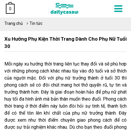
0
Trang chủ
Tin tức
Xu Hướng Phụ Kiện Thời Trang Dành Cho Phụ Nữ Tuổi
30
Mỗi ngày xu hướng thời trang liên tục thay đổi và sẽ phù hơp
với những phong cách khác nhau tùy vào độ tuổi và sở thích
của người mặc. Đối với phụ nữ trưởng thành ở tuổi 30 thì
phong cách sẽ có đôi chút mang hơi thở quyến rũ, tự tin và
trưởng thành hơn. Đây là giai đoạn hoàn hảo để phụ nữ phát
huy tối đa hình ảnh mà bản thân muốn theo đuổi. Phong cách
thời trang ở thời điểm này luôn đòi hỏi sự tinh tế, thanh lịch
để có thể tôn lên khí chất của phụ nữ trưởng thành. Đây
được xem như thời điểm chuyên giao phong cách để có
được sự trải nghiệm khác nhau. Dù cho bạn theo đuổi phong