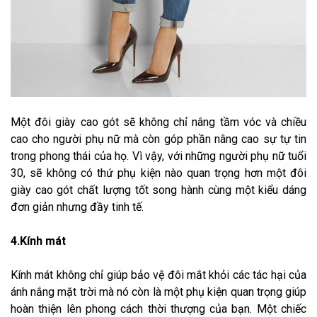
Một đôi giày cao gót sẽ không chỉ nâng tầm vóc và chiều
cao cho người phụ nữ mà còn góp phần nâng cao sự tự tin
trong phong thái của họ. Vì vậy, với những người phụ nữ tuổi
30, sẽ không có thứ phụ kiện nào quan trọng hơn một đôi
giày cao gót chất lượng tốt song hành cùng một kiểu dáng
đơn giản nhưng đầy tinh tế.
4.Kính mát
Kính mát không chỉ giúp bảo vệ đôi mắt khỏi các tác hại của
ánh nắng mặt trời mà nó còn là một phụ kiện quan trọng giúp
hoàn thiện lên phong cách thời thượng của bạn. Một chiếc