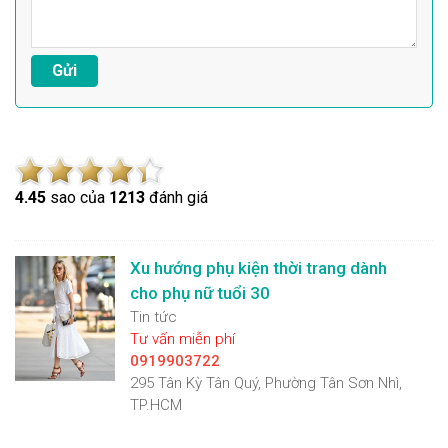
4.4
5
sao của
1213
đánh giá
Xu hướng phụ kiện thời trang dành
cho phụ nữ tuổi 30
Tin tức
Tư vấn miễn phí
0919903722
295 Tân Kỳ Tân Quý, Phường Tân Sơn Nhì,
TP.HCM