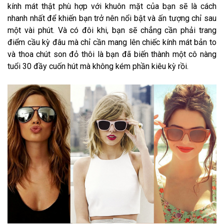
kính mát thật phù hợp với khuôn mặt của bạn sẽ là cách
nhanh nhất để khiến bạn trở nên nổi bật và ấn tượng chỉ sau
một vài phút. Và có đôi khi, bạn sẽ chẳng cần phải trang
điểm cầu kỳ đâu mà chỉ cần mang lên chiếc kính mát bản to
và thoa chút son đỏ thôi là bạn đã biến thành một cô nàng
tuổi 30 đầy cuốn hút mà không kém phần kiêu kỳ rồi.