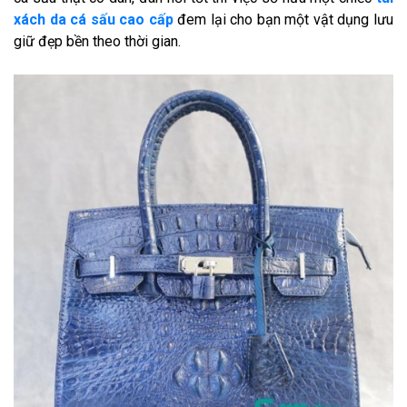
xách da cá sấu cao cấp
đem lại cho bạn một vật dụng lưu
giữ đẹp bền theo thời gian.