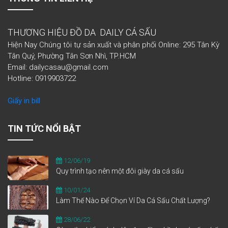
THƯƠNG HIỆU ĐỒ DA DAILY CÁ SẤU
Hiện Nay Chúng tôi tự sản xuất và phân phối Online: 295 Tân Kỳ
Tân Quý, Phường Tân Sơn Nhì, TP.HCM
Email: dailycasau@gmail.com
Hotline: 0919903722
Giấy in bill
TIN TỨC NỔI BẬT
12/06/19
Quy trình tạo nên một đôi giày da cá sấu
10/01/24
Làm Thế Nào Để Chọn Ví Da Cá Sấu Chất Lượng?
28/06/22