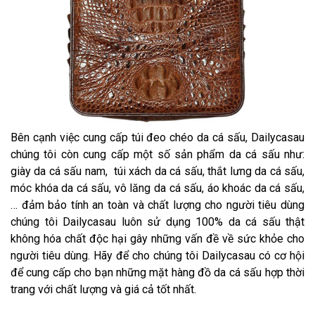
Bên cạnh việc cung cấp túi đeo chéo da cá sấu, Dailycasau
chúng tôi còn cung cấp một số sản phẩm da cá sấu như:
giày da cá sấu nam, túi xách da cá sấu, thắt lưng da cá sấu,
móc khóa da cá sấu, vô lăng da cá sấu, áo khoác da cá sấu,
… đảm bảo tính an toàn và chất lượng cho người tiêu dùng
chúng tôi Dailycasau luôn sử dụng 100% da cá sấu thật
không hóa chất độc hại gây những vấn đề về sức khỏe cho
người tiêu dùng. Hãy để cho chúng tôi Dailycasau có cơ hội
để cung cấp cho bạn những mặt hàng đồ da cá sấu hợp thời
trang với chất lượng và giá cả tốt nhất.