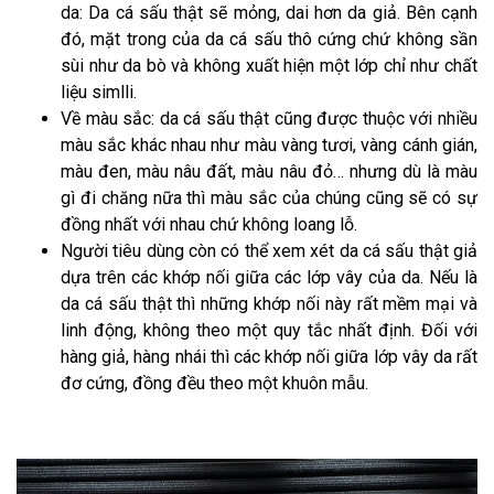
da: Da cá sấu thật sẽ mỏng, dai hơn da giả. Bên cạnh
đó, mặt trong của da cá sấu thô cứng chứ không sần
sùi như da bò và không xuất hiện một lớp chỉ như chất
liệu simlli.
Về màu sắc: da cá sấu thật cũng được thuộc với nhiều
màu sắc khác nhau như màu vàng tươi, vàng cánh gián,
màu đen, màu nâu đất, màu nâu đỏ… nhưng dù là màu
gì đi chăng nữa thì màu sắc của chúng cũng sẽ có sự
đồng nhất với nhau chứ không loang lỗ.
Người tiêu dùng còn có thể xem xét da cá sấu thật giả
dựa trên các khớp nối giữa các lớp vây của da. Nếu là
da cá sấu thật thì những khớp nối này rất mềm mại và
linh động, không theo một quy tắc nhất định. Đối với
hàng giả, hàng nhái thì các khớp nối giữa lớp vây da rất
đơ cứng, đồng đều theo một khuôn mẫu.