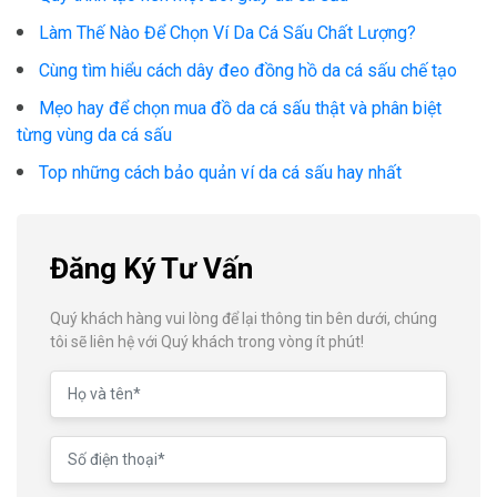
Làm Thế Nào Để Chọn Ví Da Cá Sấu Chất Lượng?
Cùng tìm hiểu cách dây đeo đồng hồ da cá sấu chế tạo
Mẹo hay để chọn mua đồ da cá sấu thật và phân biệt
từng vùng da cá sấu
Top những cách bảo quản ví da cá sấu hay nhất
Đăng Ký Tư Vấn
Quý khách hàng vui lòng để lại thông tin bên dưới, chúng
tôi sẽ liên hệ với Quý khách trong vòng ít phút!