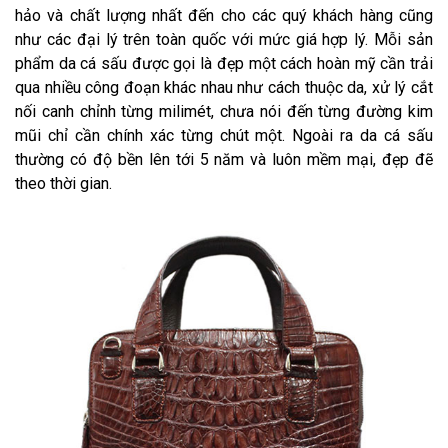
hảo và chất lượng nhất đến cho các quý khách hàng cũng
như các đại lý trên toàn quốc với mức giá hợp lý. Mỗi sản
phẩm da cá sấu được gọi là đẹp một cách hoàn mỹ cần trải
qua nhiều công đoạn khác nhau như cách thuộc da, xử lý cắt
nối canh chỉnh từng milimét, chưa nói đến từng đường kim
mũi chỉ cần chính xác từng chút một. Ngoài ra da cá sấu
thường có độ bền lên tới 5 năm và luôn mềm mại, đẹp đẽ
theo thời gian.