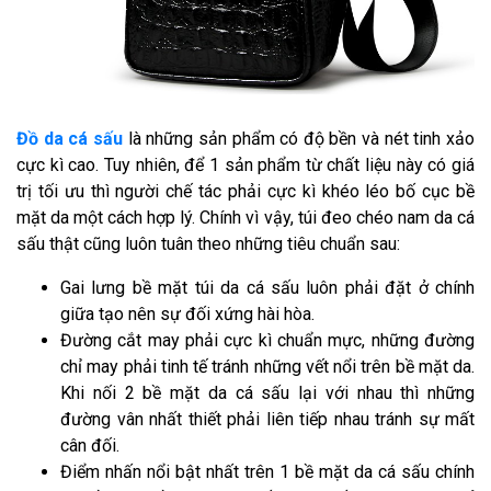
Đồ da cá sấu
là những sản phẩm có độ bền và nét tinh xảo
cực kì cao. Tuy nhiên, để 1 sản phẩm từ chất liệu này có giá
trị tối ưu thì người chế tác phải cực kì khéo léo bố cục bề
mặt da một cách hợp lý. Chính vì vậy, túi đeo chéo nam da cá
sấu thật cũng luôn tuân theo những tiêu chuẩn sau:
Gai lưng bề mặt túi da cá sấu luôn phải đặt ở chính
giữa tạo nên sự đối xứng hài hòa.
Đường cắt may phải cực kì chuẩn mực, những đường
chỉ may phải tinh tế tránh những vết nổi trên bề mặt da.
Khi nối 2 bề mặt da cá sấu lại với nhau thì những
đường vân nhất thiết phải liên tiếp nhau tránh sự mất
cân đối.
Điểm nhấn nổi bật nhất trên 1 bề mặt da cá sấu chính