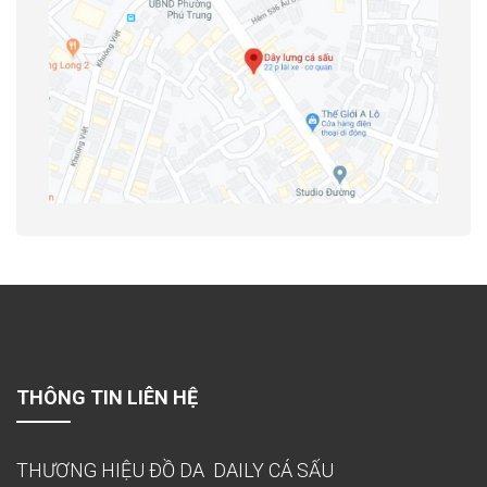
THÔNG TIN LIÊN HỆ
THƯƠNG HIỆU ĐỒ DA DAILY CÁ SẤU