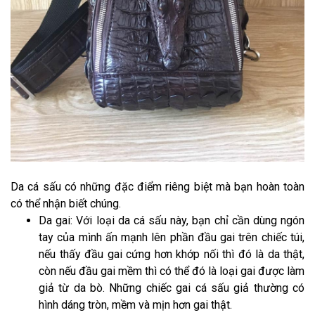
Da cá sấu có những đặc điểm riêng biệt mà bạn hoàn toàn
có thể nhận biết chúng.
Da gai: Với loại da cá sấu này, bạn chỉ cần dùng ngón
tay của mình ấn mạnh lên phần đầu gai trên chiếc túi,
nếu thấy đầu gai cứng hơn khớp nối thì đó là da thật,
còn nếu đầu gai mềm thì có thể đó là loại gai được làm
giả từ da bò. Những chiếc gai cá sấu giả thường có
hình dáng tròn, mềm và mịn hơn gai thật.