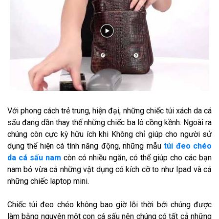
Với phong cách trẻ trung, hiện đại, những chiếc túi xách da cá
sấu đang dần thay thế những chiếc ba lô cồng kềnh. Ngoài ra
chúng còn cực kỳ hữu ích khi Không chỉ giúp cho người sử
dụng thể hiện cá tính năng động, những mẫu
túi đeo chéo
da cá sấu nam
còn có nhiều ngăn, có thể giúp cho các bạn
nam bỏ vừa cả những vật dụng có kích cỡ to như Ipad và cả
những chiếc laptop mini.
Chiếc túi đeo chéo không bao giờ lỗi thời bởi chúng được
làm bằng nguyên một con cá sấu nên chúng có tất cả những