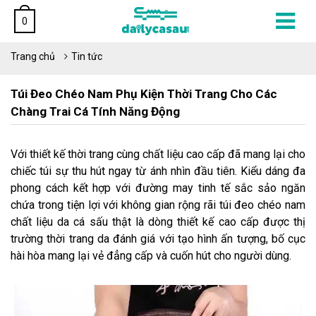
0
Trang chủ
Tin tức
Túi Đeo Chéo Nam Phụ Kiện Thời Trang Cho Các
Chàng Trai Cá Tính Năng Động
Với thiết kế thời trang cùng chất liệu cao cấp đã mang lại cho
chiếc túi sự thu hút ngay từ ánh nhìn đầu tiên. Kiểu dáng đa
phong cách kết hợp với đường may tinh tế sắc sảo ngăn
chứa trong tiện lợi với không gian rộng rãi túi đeo chéo nam
chất liệu da cá sấu thật là dòng thiết kế cao cấp được thị
trường thời trang da đánh giá với tạo hình ấn tượng, bố cục
hài hòa mang lại vẻ đẳng cấp và cuốn hút cho người dùng.