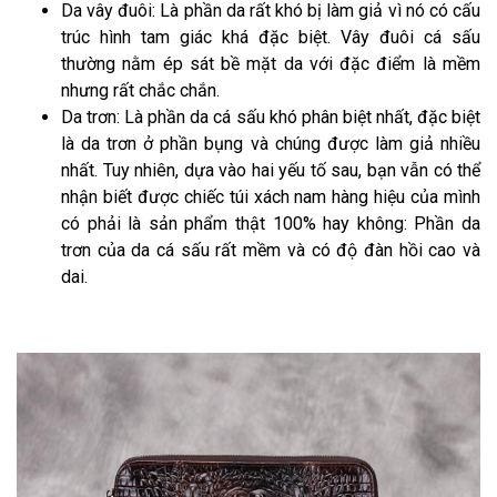
Da vây đuôi: Là phần da rất khó bị làm giả vì nó có cấu
trúc hình tam giác khá đặc biệt. Vây đuôi cá sấu
thường nằm ép sát bề mặt da với đặc điểm là mềm
nhưng rất chắc chắn.
Da trơn: Là phần da cá sấu khó phân biệt nhất, đặc biệt
là da trơn ở phần bụng và chúng được làm giả nhiều
nhất. Tuy nhiên, dựa vào hai yếu tố sau, bạn vẫn có thể
nhận biết được chiếc túi xách nam hàng hiệu của mình
có phải là sản phẩm thật 100% hay không: Phần da
trơn của da cá sấu rất mềm và có độ đàn hồi cao và
dai.