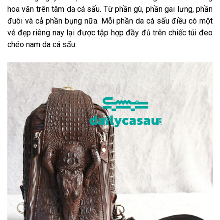
hoa văn trên tâm da cá sấu. Từ phần gù, phần gai lưng, phần
đuôi và cả phần bụng nữa. Mỗi phần da cá sấu điều có một
vẻ đẹp riêng nay lại được tập hợp đầy đủ trên chiếc túi đeo
chéo nam da cá sấu.