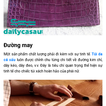
Đường may
Một sản phẩm chất lượng phải đi kèm với sự tinh tế.
Túi da
cá sấu
luôn được chỉnh chu từng chi tiết về đường kim chỉ,
dây kéo, dây đeo, v.v. Đây là tiêu chí quan trọng thể hiện sự
tinh tế cho chiếc túi xách hoàn hảo của phái nữ.