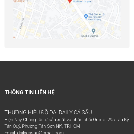
THÔNG TIN LIÊN HỆ
THƯƠNG HIỆU ĐỒ DA DAILY CÁ SẤU
Hiện Nay Chúng tôi tự sản xuất và phân phối Online: 295 Tân Kỳ
Tân Quý, Phường Tân Sơn Nhì, TP.HCM
Email: dailycasau@gmail.com