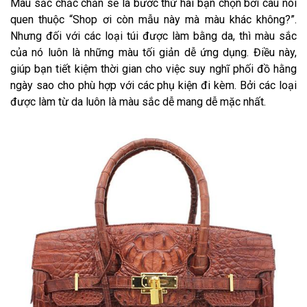
Màu sắc chắc chắn sẽ là bước thứ hai bạn chọn bởi câu nói
quen thuộc “Shop ơi còn mẫu này mà màu khác không?”.
Nhưng đối với các loại túi được làm bằng da, thì màu sắc
của nó luôn là những màu tối giản dễ ứng dụng. Điều này,
giúp bạn tiết kiệm thời gian cho việc suy nghĩ phối đồ hằng
ngày sao cho phù hợp với các phụ kiện đi kèm. Bởi các loại
được làm từ da luôn là màu sắc dễ mang dễ mặc nhất.