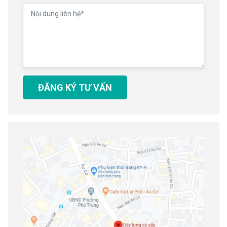
ĐĂNG KÝ TƯ VẤN