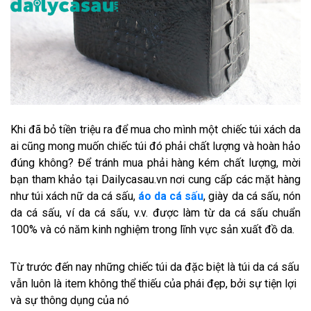
Khi đã bỏ tiền triệu ra để mua cho mình một chiếc túi xách da
ai cũng mong muốn chiếc túi đó phải chất lượng và hoàn hảo
đúng không? Để tránh mua phải hàng kém chất lượng, mời
bạn tham khảo tại Dailycasau.vn nơi cung cấp các mặt hàng
như túi xách nữ da cá sấu,
áo da cá sấu
, giày da cá sấu, nón
da cá sấu, ví da cá sấu, v.v. được làm từ da cá sấu chuẩn
100% và có năm kinh nghiệm trong lĩnh vực sản xuất đồ da.
Từ trước đến nay những chiếc túi da đặc biệt là túi da cá sấu
vẫn luôn là item không thể thiếu của phái đẹp, bởi sự tiện lợi
và sự thông dụng của nó