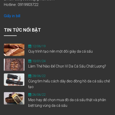
Hotline: 0919903722
Giấy in bill
TIN TỨC NỔI BẬT
12/06/19
Quy trình tạo nên một đôi giày da cá sấu
10/01/24
Làm Thế Nào Để Chọn Ví Da Cá Sấu Chất Lượng?
28/06/22
Cùng tìm hiểu cách dây đeo đồng hồ da cá sấu chế
tạo
26/06/22
Mẹo hay để chọn mua đồ da cá sấu thật và phân
biệt từng vùng da cá sấu