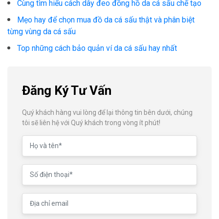
Cùng tìm hiểu cách dây đeo đồng hồ da cá sấu chế tạo
Mẹo hay để chọn mua đồ da cá sấu thật và phân biệt
từng vùng da cá sấu
Top những cách bảo quản ví da cá sấu hay nhất
Đăng Ký Tư Vấn
Quý khách hàng vui lòng để lại thông tin bên dưới, chúng
tôi sẽ liên hệ với Quý khách trong vòng ít phút!