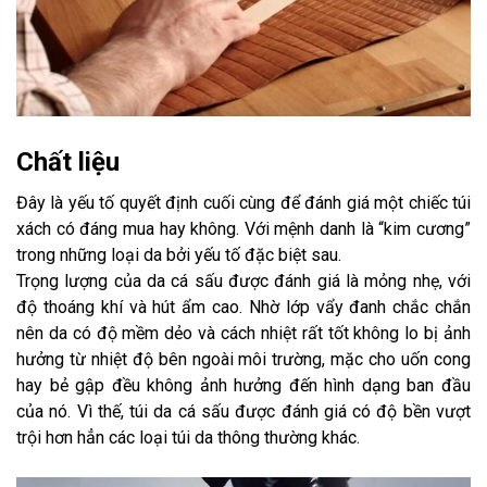
Chất liệu
Đây là yếu tố quyết định cuối cùng để đánh giá một chiếc túi
xách có đáng mua hay không. Với mệnh danh là “kim cương”
trong những loại da bởi yếu tố đặc biệt sau.
Trọng lượng của da cá sấu được đánh giá là mỏng nhẹ, với
độ thoáng khí và hút ẩm cao. Nhờ lớp vẩy đanh chắc chắn
nên da có độ mềm dẻo và cách nhiệt rất tốt không lo bị ảnh
hưởng từ nhiệt độ bên ngoài môi trường, mặc cho uốn cong
hay bẻ gập đều không ảnh hưởng đến hình dạng ban đầu
của nó. Vì thế, túi da cá sấu được đánh giá có độ bền vượt
trội hơn hẳn các loại túi da thông thường khác.