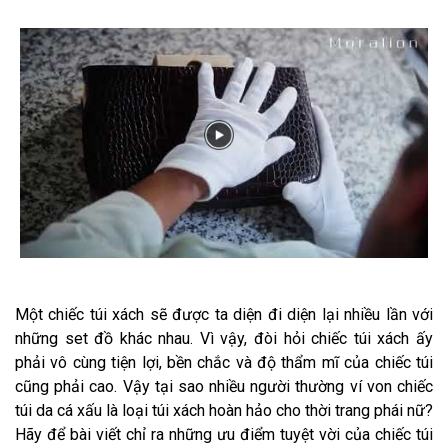
Một chiếc túi xách sẽ được ta diện đi diện lại nhiều lần với
những set đồ khác nhau. Vì vậy, đòi hỏi chiếc túi xách ấy
phải vô cùng tiện lợi, bền chắc và độ thẩm mĩ của chiếc túi
cũng phải cao. Vậy tại sao nhiều người thường ví von chiếc
túi da cá xấu là loại túi xách hoàn hảo cho thời trang phái nữ?
Hãy để bài viết chỉ ra những ưu điểm tuyệt vời của chiếc túi