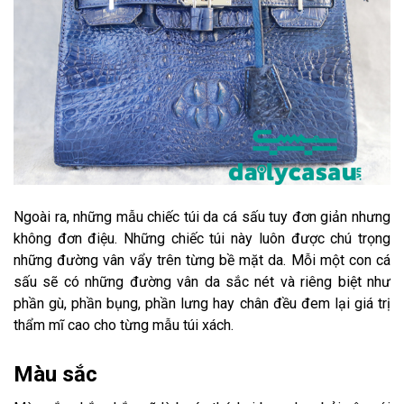
Ngoài ra, những mẫu chiếc túi da cá sấu tuy đơn giản nhưng
không đơn điệu. Những chiếc túi này luôn được chú trọng
những đường vân vẩy trên từng bề mặt da. Mỗi một con cá
sấu sẽ có những đường vân da sắc nét và riêng biệt như
phần gù, phần bụng, phần lưng hay chân đều đem lại giá trị
thẩm mĩ cao cho từng mẫu túi xách.
Màu sắc