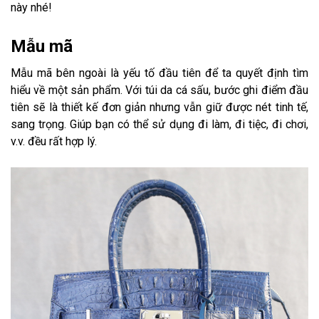
này nhé!
Mẫu mã
Mẫu mã bên ngoài là yếu tố đầu tiên để ta quyết định tìm
hiểu về một sản phẩm. Với túi da cá sấu, bước ghi điểm đầu
tiên sẽ là thiết kế đơn giản nhưng vẫn giữ được nét tinh tế,
sang trọng. Giúp bạn có thể sử dụng đi làm, đi tiệc, đi chơi,
v.v. đều rất hợp lý.