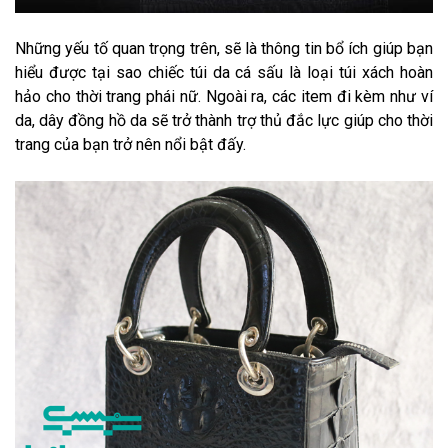
Những yếu tố quan trọng trên, sẽ là thông tin bổ ích giúp bạn
hiểu được tại sao chiếc túi da cá sấu là loại túi xách hoàn
hảo cho thời trang phái nữ. Ngoài ra, các item đi kèm như ví
da, dây đồng hồ da sẽ trở thành trợ thủ đắc lực giúp cho thời
trang của bạn trở nên nổi bật đấy.