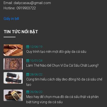
Email: dailycasau@gmail.com
Hotline: 0919903722
Giấy in bill
TIN TỨC NỔI BẬT
12/06/19
Quy trình tạo nên một đôi giày da cá sấu
10/01/24
Làm Thế Nào Để Chọn Ví Da Cá Sấu Chất Lượng?
28/06/22
Cùng tìm hiểu cách dây đeo đồng hồ da cá sấu chế
tạo
26/06/22
Mẹo hay để chọn mua đồ da cá sấu thật và phân
biệt từng vùng da cá sấu