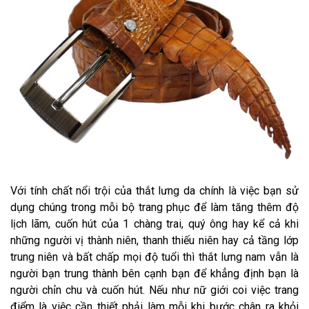
Với tính chất nổi trội của thắt lưng da chính là việc bạn sử
dụng chúng trong mỗi bộ trang phục để làm tăng thêm độ
lịch lãm, cuốn hút của 1 chàng trai, quý ông hay kể cả khi
những người vị thành niên, thanh thiếu niên hay cả tầng lớp
trung niên và bất chấp mọi độ tuổi thì thắt lưng nam vẫn là
người bạn trung thành bên cạnh bạn để khẳng định bạn là
người chỉn chu và cuốn hút. Nếu như nữ giới coi việc trang
điểm là việc cần thiết phải làm mỗi khi bước chân ra khỏi