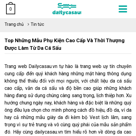
0
Trang chủ
Tin tức
Top Những Mẫu Phụ Kiện Cao Cấp Và Thời Thượng
Được Làm Từ Da Cá Sấu
Trang web Dailycasau.vn tự hào là trang web uy tín chuyên
cung cấp đến quý khách hàng những mặt hàng thông dụng
không thể thiếu đối với mọi người, với chất liệu da cá sấu
cao cấp, vằn da cá sấu và độ bền cao giúp những khách
hàng đang sử dụng chúng càng sang trọng, lịch thiệp hơn. Xu
hướng chung ngày nay, khách hàng và đặc biệt là những quý
ông đều lựa chọn cho mình phong cách đồ hiệu, đồ da, ví da
hay cả những mẫu giày da đi kèm bộ Vest lịch lãm, sang
trọng vì sự trẻ trung và vô cùng quý phái của mẫu sản phẩm
đó. Hãy cùng dailycasau.vn tìm hiểu rõ hơn về dòng da cao