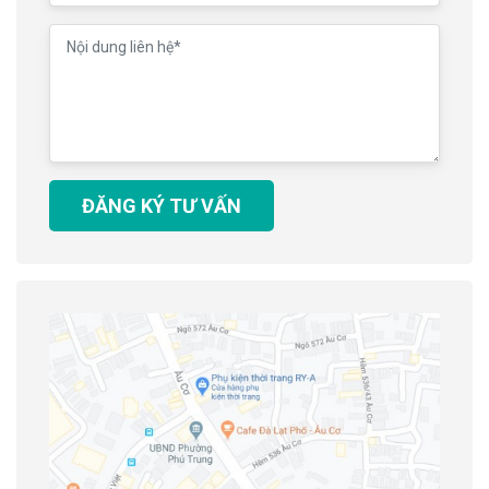
ĐĂNG KÝ TƯ VẤN