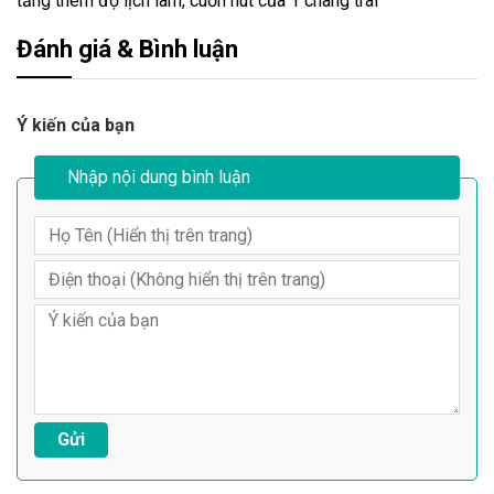
tăng thêm độ lịch lãm, cuốn hút của 1 chàng trai
Đánh giá & Bình luận
Ý kiến của bạn
Nhập nội dung bình luận