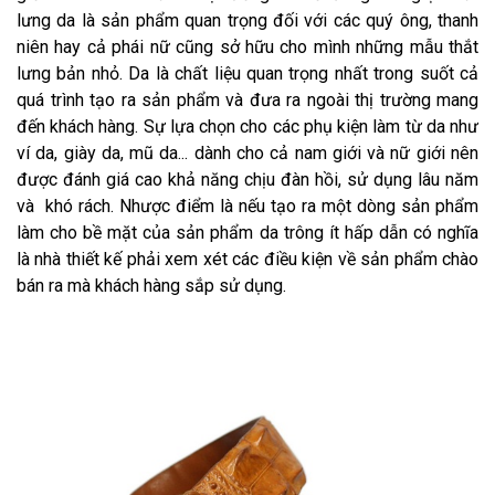
lưng da là sản phẩm quan trọng đối với các quý ông, thanh
niên hay cả phái nữ cũng sở hữu cho mình những mẫu thắt
lưng bản nhỏ. Da là chất liệu quan trọng nhất trong suốt cả
quá trình tạo ra sản phẩm và đưa ra ngoài thị trường mang
đến khách hàng. Sự lựa chọn cho các phụ kiện làm từ da như
ví da, giày da, mũ da... dành cho cả nam giới và nữ giới nên
được đánh giá cao khả năng chịu đàn hồi, sử dụng lâu năm
và khó rách. Nhược điểm là nếu tạo ra một dòng sản phẩm
làm cho bề mặt của sản phẩm da trông ít hấp dẫn có nghĩa
là nhà thiết kế phải xem xét các điều kiện về sản phẩm chào
bán ra mà khách hàng sắp sử dụng.