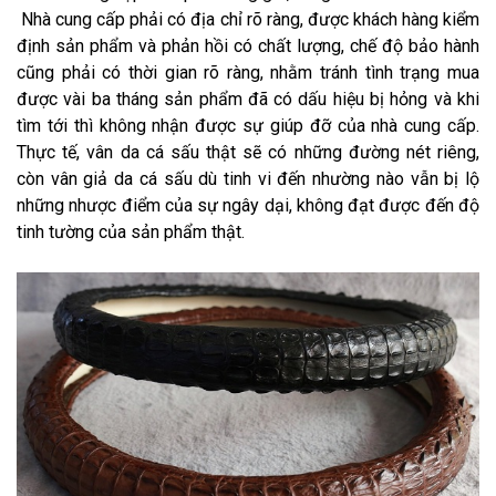
Nhà cung cấp phải có địa chỉ rõ ràng, được khách hàng kiểm
định sản phẩm và phản hồi có chất lượng, chế độ bảo hành
cũng phải có thời gian rõ ràng, nhằm tránh tình trạng mua
được vài ba tháng sản phẩm đã có dấu hiệu bị hỏng và khi
tìm tới thì không nhận được sự giúp đỡ của nhà cung cấp.
Thực tế, vân da cá sấu thật sẽ có những đường nét riêng,
còn vân giả da cá sấu dù tinh vi đến nhường nào vẫn bị lộ
những nhược điểm của sự ngây dại, không đạt được đến độ
tinh tường của sản phẩm thật.