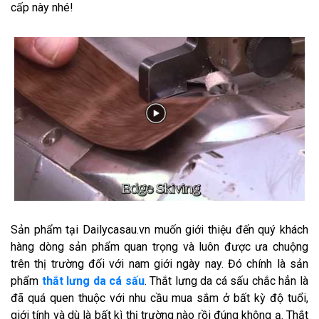
cấp này nhé!
Sản phẩm tại Dailycasau.vn muốn giới thiệu đến quý khách
hàng dòng sản phẩm quan trọng và luôn được ưa chuộng
trên thị trường đối với nam giới ngày nay. Đó chính là sản
phẩm
thắt lưng da cá sấu
. Thắt lưng da cá sấu chắc hẳn là
đã quá quen thuộc với nhu cầu mua sắm ở bất kỳ độ tuổi,
giới tính và dù là bất kì thị trường nào rồi đúng không ạ. Thắt