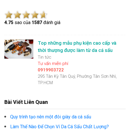
4.7
5
sao của
1587
đánh giá
Top những mẫu phụ kiện cao cấp và
thời thượng được làm từ da cá sấu
Tin tức
Tư vấn miễn phí
0919903722
295 Tân Kỳ Tân Quý, Phường Tân Sơn Nhì,
TP.HCM
Bài Viết Liên Quan
Quy trình tạo nên một đôi giày da cá sấu
Làm Thế Nào Để Chọn Ví Da Cá Sấu Chất Lượng?