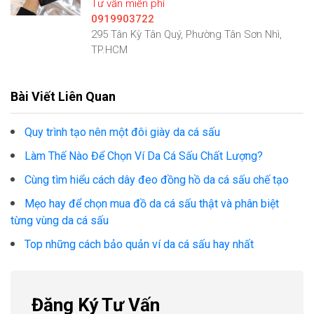
Tư vấn miễn phí
0919903722
295 Tân Kỳ Tân Quý, Phường Tân Sơn Nhì,
TP.HCM
Bài Viết Liên Quan
Quy trình tạo nên một đôi giày da cá sấu
Làm Thế Nào Để Chọn Ví Da Cá Sấu Chất Lượng?
Cùng tìm hiểu cách dây đeo đồng hồ da cá sấu chế tạo
Mẹo hay để chọn mua đồ da cá sấu thật và phân biệt
từng vùng da cá sấu
Top những cách bảo quản ví da cá sấu hay nhất
Đăng Ký Tư Vấn