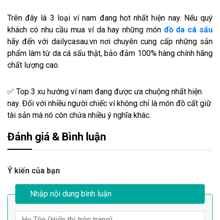
Trên đây là 3 loại ví nam đang hot nhất hiện nay. Nếu quý
khách có nhu cầu mua ví da hay những món
đồ da cá sấu
hãy đến với dailycasau.vn nơi chuyên cung cấp những sản
phẩm làm từ da cá sấu thật, bảo đảm 100% hàng chính hãng
chất lượng cao.
✅ Top 3 xu hướng ví nam đang được ưa chuộng nhất hiện
nay. Đối với nhiều người chiếc ví không chỉ là món đồ cất giữ
tài sản mà nó còn chứa nhiều ý nghĩa khác.
Đánh giá & Bình luận
Ý kiến của bạn
Nhập nội dung bình luận