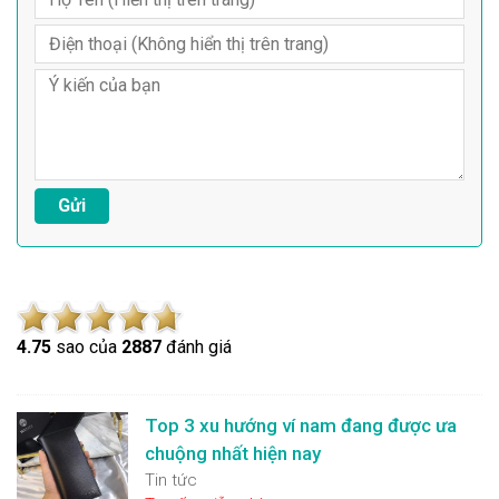
4.7
5
sao của
2887
đánh giá
Top 3 xu hướng ví nam đang được ưa
chuộng nhất hiện nay
Tin tức