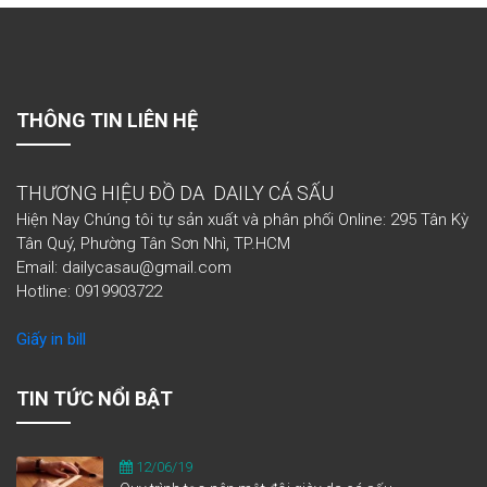
THÔNG TIN LIÊN HỆ
THƯƠNG HIỆU ĐỒ DA DAILY CÁ SẤU
Hiện Nay Chúng tôi tự sản xuất và phân phối Online: 295 Tân Kỳ
Tân Quý, Phường Tân Sơn Nhì, TP.HCM
Email: dailycasau@gmail.com
Hotline: 0919903722
Giấy in bill
TIN TỨC NỔI BẬT
12/06/19