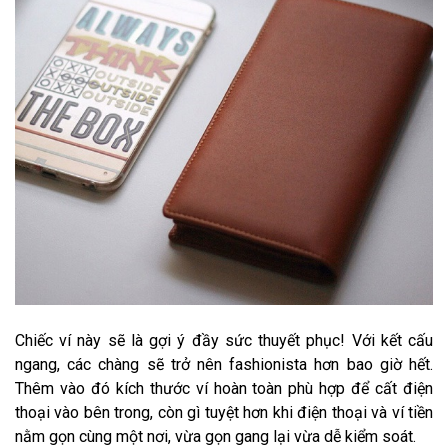
Chiếc ví này sẽ là gợi ý đầy sức thuyết phục! Với kết cấu
ngang, các chàng sẽ trở nên fashionista hơn bao giờ hết.
Thêm vào đó kích thước ví hoàn toàn phù hợp để cất điện
thoại vào bên trong, còn gì tuyệt hơn khi điện thoại và ví tiền
nằm gọn cùng một nơi, vừa gọn gang lại vừa dễ kiểm soát.