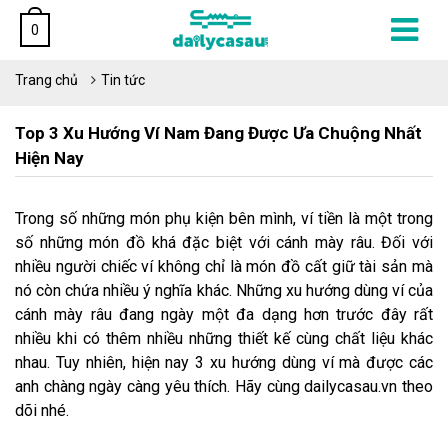
0
Trang chủ
Tin tức
Top 3 Xu Hướng Ví Nam Đang Được Ưa Chuộng Nhất
Hiện Nay
Trong số những món phụ kiện bên mình, ví tiền là một trong
số những món đồ khá đặc biệt với cánh mày râu. Đối với
nhiều người chiếc ví không chỉ là món đồ cất giữ tài sản mà
nó còn chứa nhiều ý nghĩa khác. Những xu hướng dùng ví của
cánh mày râu đang ngày một đa dạng hơn trước đây rất
nhiều khi có thêm nhiều những thiết kế cùng chất liệu khác
nhau. Tuy nhiên, hiện nay 3 xu hướng dùng ví mà được các
anh chàng ngày càng yêu thích. Hãy cùng dailycasau.vn theo
dõi nhé.