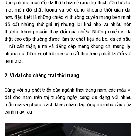
dụng những món đồ da thật chia sẻ rằng họ thích đầu tư cho
mọt món đồ chất lượng và sử dụng khoảng thời gian dài
hơn, đặc biệt là những chiếc ví thường xuyên mang bên mình
để cất những thứ giá trị nhưng lại khá nhỏ và nhiều nên
thường không muốn thay đổi quá nhiều. Những chiếc ví da
thật cao cấp thường được làm từ chất liệu da bò, da cá sấu,
… rất cẩn thận, tỉ mỉ và đẳng cấp mang không chỉ mang lại
những ưu điểm vượt trội mà còn rất thời trang nhất là đối với
nam giới.
2. Ví dài cho chàng trai thời trang
Cùng với sự phát triển của ngành thời trang nam, các mẫu ví
dài cho nam trên thị trường ngày càng đa dạng với nhiều
mẫu mã và phong cách khác nhau đáp ứng mọi nhu cầu của
cánh mày râu.