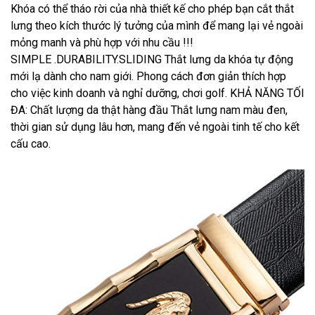
Khóa có thể tháo rời của nhà thiết kế cho phép bạn cắt thắt
lưng theo kích thước lý tưởng của mình để mang lại vẻ ngoài
mỏng manh và phù hợp với nhu cầu !!!
SIMPLE .DURABILITY.SLIDING Thắt lưng da khóa tự động
mới lạ dành cho nam giới. Phong cách đơn giản thích hợp
cho việc kinh doanh và nghỉ dưỡng, chơi golf. KHẢ NĂNG TỐI
ĐA: Chất lượng da thật hàng đầu Thắt lưng nam màu đen,
thời gian sử dụng lâu hơn, mang đến vẻ ngoài tinh tế cho kết
cấu cao.