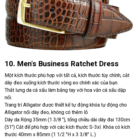
10. Men's Business Ratchet Dress
Một kích thước phù hợp với tất cả, kích thước tùy chỉnh, cắt
dây đeo xuống kích thước vòng eo chính xác của bạn.
Thắt lưng da cá sấu làm bằng tay với hoa văn cá sấu dập
nổi.
Trang trí Alligator được thiết kế tự động khóa tự động cho
Alligator nổi dây đeo, không có thêm lỗ
Dây da Rộng 35mm (1 3/8 "), tổng chiều dài dây đai 130cm
(51") Cắt để phù hợp với các kích thước S-3xl. Khóa có kích
thước 40mm x 85mm (1 1/2 "H x 3 3/8" L )