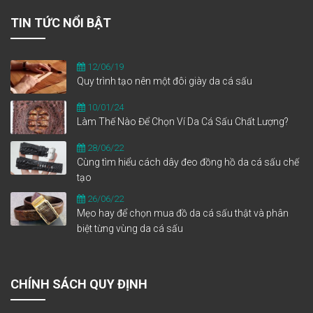
TIN TỨC NỔI BẬT
12/06/19
Quy trình tạo nên một đôi giày da cá sấu
10/01/24
Làm Thế Nào Để Chọn Ví Da Cá Sấu Chất Lượng?
28/06/22
Cùng tìm hiểu cách dây đeo đồng hồ da cá sấu chế
tạo
26/06/22
Mẹo hay để chọn mua đồ da cá sấu thật và phân
biệt từng vùng da cá sấu
CHÍNH SÁCH QUY ĐỊNH