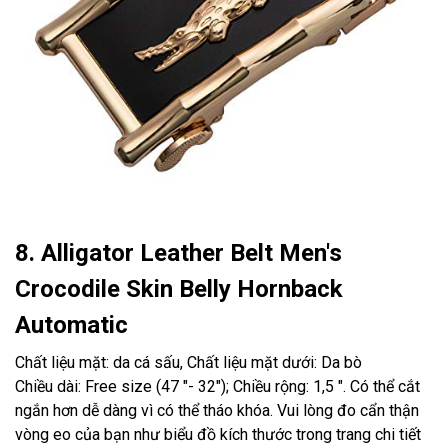
8. Alligator Leather Belt Men's
Crocodile Skin Belly Hornback
Automatic
Chất liệu mặt: da cá sấu, Chất liệu mặt dưới: Da bò
Chiều dài: Free size (47 "- 32"); Chiều rộng: 1,5 ". Có thể cắt
ngắn hơn dễ dàng vì có thể tháo khóa. Vui lòng đo cẩn thận
vòng eo của bạn như biểu đồ kích thước trong trang chi tiết