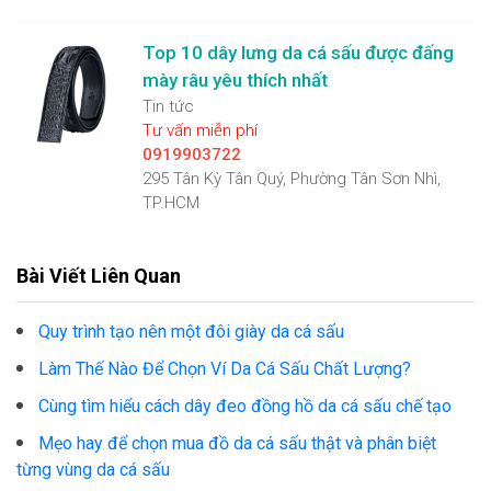
Top 10 dây lưng da cá sấu được đấng
mày râu yêu thích nhất
Tin tức
Tư vấn miễn phí
0919903722
295 Tân Kỳ Tân Quý, Phường Tân Sơn Nhì,
TP.HCM
Bài Viết Liên Quan
Quy trình tạo nên một đôi giày da cá sấu
Làm Thế Nào Để Chọn Ví Da Cá Sấu Chất Lượng?
Cùng tìm hiểu cách dây đeo đồng hồ da cá sấu chế tạo
Mẹo hay để chọn mua đồ da cá sấu thật và phân biệt
từng vùng da cá sấu