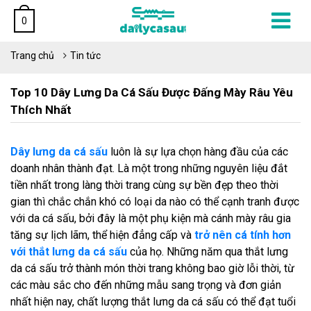
0
Trang chủ
Tin tức
Top 10 Dây Lưng Da Cá Sấu Được Đấng Mày Râu Yêu
Thích Nhất
Dây lưng da cá sấu
luôn là sự lựa chọn hàng đầu của các
doanh nhân thành đạt. Là một trong những nguyên liệu đắt
tiền nhất trong làng thời trang cùng sự bền đẹp theo thời
gian thì chắc chắn khó có loại da nào có thể cạnh tranh được
với da cá sấu, bởi đây là một phụ kiện mà cánh mày râu gia
tăng sự lịch lãm, thể hiện đẳng cấp và
trở nên cá tính hơn
với thắt lưng da cá sấu
của họ. Những năm qua thắt lưng
da cá sấu trở thành món thời trang không bao giờ lỗi thời, từ
các màu sắc cho đến những mẫu sang trọng và đơn giản
nhất hiện nay, chất lượng thắt lưng da cá sấu có thể đạt tuổi