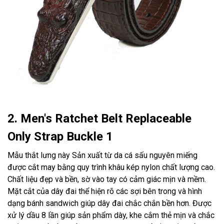
2. Men's Ratchet Belt Replaceable
Only Strap Buckle 1
Mẫu thắt lưng này Sản xuất từ da cá sấu nguyên miếng
được cắt may bằng quy trình khâu kép nylon chất lượng cao.
Chất liệu đẹp và bền, sờ vào tay có cảm giác mịn và mềm.
Mặt cắt của dây đai thể hiện rõ các sợi bên trong và hình
dạng bánh sandwich giúp dây đai chắc chắn bền hơn. Được
xử lý dầu 8 lần giúp sản phẩm dày, khe cắm thẻ mịn và chắc