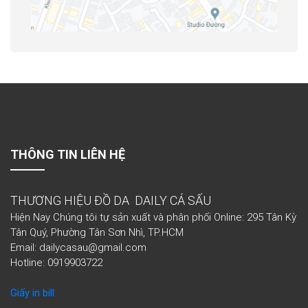
THÔNG TIN LIÊN HỆ
THƯƠNG HIỆU ĐỒ DA DAILY CÁ SẤU
Hiện Nay Chúng tôi tự sản xuất và phân phối Online: 295 Tân Kỳ
Tân Quý, Phường Tân Sơn Nhì, TP.HCM
Email: dailycasau@gmail.com
Hotline: 0919903722
Giấy in bill