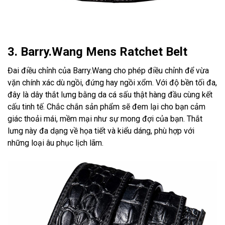
3. Barry.Wang Mens Ratchet Belt
Đai điều chỉnh của Barry.Wang cho phép điều chỉnh để vừa
vặn chính xác dù ngồi, đứng hay ngồi xổm. Với độ bền tối đa,
đây là dây thắt lưng bằng da cá sấu thật hàng đầu cùng kết
cấu tinh tế. Chắc chắn sản phẩm sẽ đem lại cho bạn cảm
giác thoải mái, mềm mại như sự mong đợi của bạn. Thắt
lưng này đa dạng về họa tiết và kiểu dáng, phù hợp với
những loại âu phục lịch lãm.