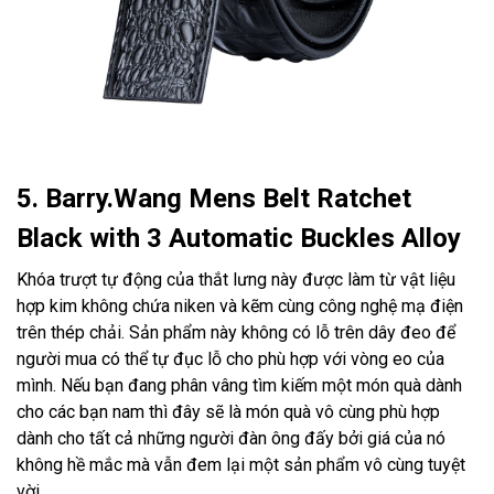
5. Barry.Wang Mens Belt Ratchet
Black with 3 Automatic Buckles Alloy
Khóa trượt tự động của thắt lưng này được làm từ vật liệu
hợp kim không chứa niken và kẽm cùng công nghệ mạ điện
trên thép chải. Sản phẩm này không có lỗ trên dây đeo để
người mua có thể tự đục lỗ cho phù hợp với vòng eo của
mình. Nếu bạn đang phân vâng tìm kiếm một món quà dành
cho các bạn nam thì đây sẽ là món quà vô cùng phù hợp
dành cho tất cả những người đàn ông đấy bởi giá của nó
không hề mắc mà vẫn đem lại một sản phẩm vô cùng tuyệt
vời.