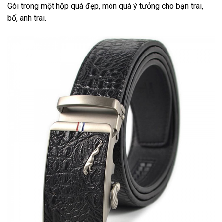
Gói trong một hộp quà đẹp, món quà ý tưởng cho bạn trai,
bố, anh trai.