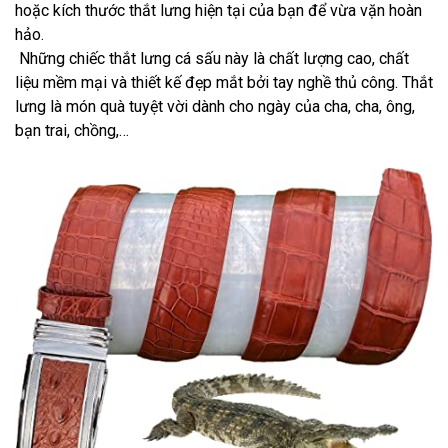
hoặc kích thước thắt lưng hiện tại của bạn để vừa vặn hoàn
hảo.
Những chiếc thắt lưng cá sấu này là chất lượng cao, chất
liệu mềm mại và thiết kế đẹp mắt bởi tay nghề thủ công. Thắt
lưng là món quà tuyệt vời dành cho ngày của cha, cha, ông,
bạn trai, chồng,…