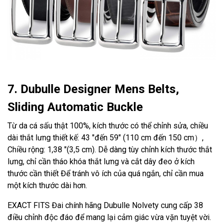
7. Dubulle Designer Mens Belts,
Sliding Automatic Buckle
Từ da cá sấu thật 100%, kích thước có thể chỉnh sửa, chiều
dài thắt lưng thiết kế: 43 "đến 59" (110 cm đến 150 cm）,
Chiều rộng: 1,38 "(3,5 cm). Dễ dàng tùy chỉnh kích thước thắt
lưng, chỉ cần tháo khóa thắt lưng và cắt dây đeo ở kích
thước cần thiết Để tránh vô ích của quá ngắn, chỉ cần mua
một kích thước dài hơn.
EXACT FITS Đai chính hãng Dubulle Nolvety cung cấp 38
điều chỉnh độc đáo để mang lại cảm giác vừa vặn tuyệt vời.