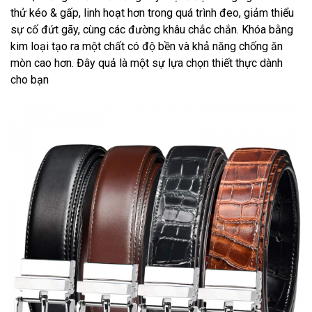
thử kéo & gấp, linh hoạt hơn trong quá trình đeo, giảm thiểu
sự cố đứt gãy, cùng các đường khâu chắc chắn. Khóa bằng
kim loại tạo ra một chất có độ bền và khả năng chống ăn
mòn cao hơn. Đây quả là một sự lựa chọn thiết thực dành
cho bạn