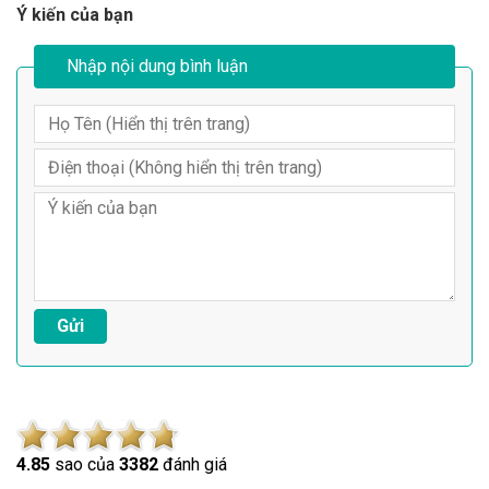
Ý kiến của bạn
Nhập nội dung bình luận
4.8
5
sao của
3382
đánh giá