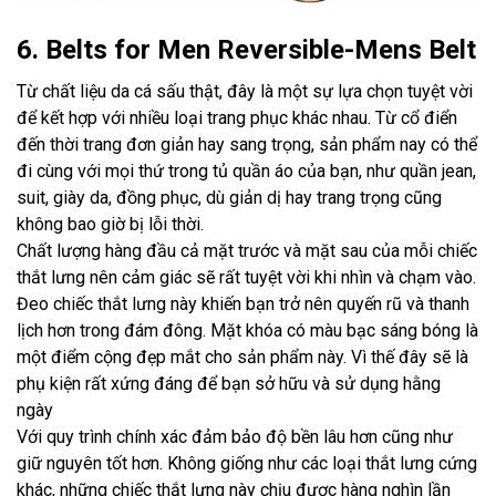
6. Belts for Men Reversible-Mens Belt
Từ chất liệu da cá sấu thật, đây là một sự lựa chọn tuyệt vời
để kết hợp với nhiều loại trang phục khác nhau. Từ cổ điển
đến thời trang đơn giản hay sang trọng, sản phẩm nay có thể
đi cùng với mọi thứ trong tủ quần áo của bạn, như quần jean,
suit, giày da, đồng phục, dù giản dị hay trang trọng cũng
không bao giờ bị lỗi thời.
Chất lượng hàng đầu cả mặt trước và mặt sau của mỗi chiếc
thắt lưng nên cảm giác sẽ rất tuyệt vời khi nhìn và chạm vào.
Đeo chiếc thắt lưng này khiến bạn trở nên quyến rũ và thanh
lịch hơn trong đám đông. Mặt khóa có màu bạc sáng bóng là
một điểm cộng đẹp mắt cho sản phẩm này. Vì thế đây sẽ là
phụ kiện rất xứng đáng để bạn sở hữu và sử dụng hằng
ngày
Với quy trình chính xác đảm bảo độ bền lâu hơn cũng như
giữ nguyên tốt hơn. Không giống như các loại thắt lưng cứng
khác, những chiếc thắt lưng này chịu được hàng nghìn lần