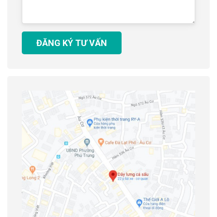
ĐĂNG KÝ TƯ VẤN