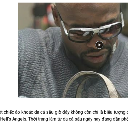
t chiếc áo khoác da cá sấu giờ đây không còn chỉ là biểu tượng
Hell’s Angels. Thời trang làm từ da cá sấu ngày nay đang dần phổ