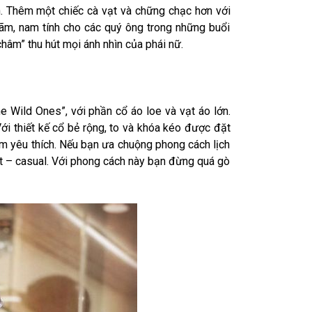
. Thêm một chiếc cà vạt và chững chạc hơn với
 lãm, nam tính cho các quý ông trong những buổi
châm” thu hút mọi ánh nhìn của phái nữ.
 Wild Ones”, với phần cổ áo loe và vạt áo lớn.
ới thiết kế cổ bẻ rộng, to và khóa kéo được đặt
m yêu thích. Nếu bạn ưa chuộng phong cách lịch
rt – casual. Với phong cách này bạn đừng quá gò