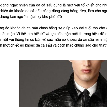
đáng ngạc nhiên của da cá sấu cũng là một yếu tố khiến cho nh
hiếc áo khoác da cá sấu càng dùng càng bóng đẹp, làm cho ng
chúng kén người mặc hay khó phối đồ.
g áo khoác da cá sấu chính hãng sẽ giúp kéo dài tuổi thọ cho 
 lần mặc. Vì thế, tìm hiểu kĩ và lựa cẩn thận một thương hiệu đồ 
 một vài thông tin cơ bản về các mẫu áo khoác da cá sấu nam hi
h một chiếc áo khoác da cá sấu và cách mặc chúng sao cho thật 