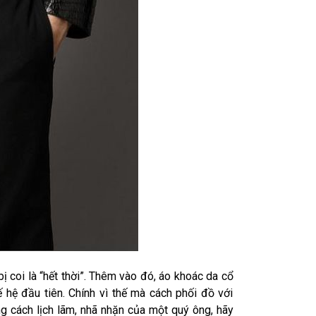
ị coi là “hết thời”. Thêm vào đó, áo khoác da cổ
 hệ đầu tiên. Chính vì thế mà cách phối đồ với
g cách lịch lãm, nhã nhặn của một quý ông, hãy