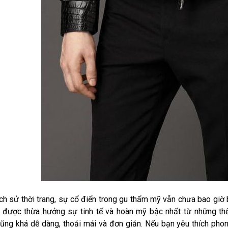
ịch sử thời trang, sự cổ điển trong gu thẩm mỹ vẫn chưa bao giờ b
i được thừa hưởng sự tinh tế và hoàn mỹ bậc nhất từ những thế
ũng khá dễ dàng, thoải mái và đơn giản. Nếu bạn yêu thích phon