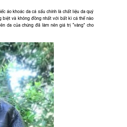
ếc áo khoác da cá sấu chính là chất liệu da quý
biệt và không đồng nhất với bất kì cá thể nào
ên da của chúng đã làm nên giá trị “vàng” cho