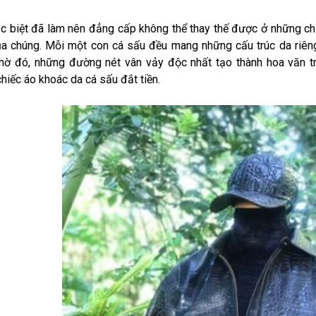
c biệt đã làm nên đẳng cấp không thể thay thế được ở những chi
a chúng. Mỗi một con cá sấu đều mang những cấu trúc da riêng 
hờ đó, những đường nét vân vảy độc nhất tạo thành hoa văn tr
hiếc áo khoác da cá sấu đắt tiền.