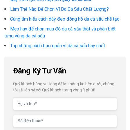
Làm Thế Nào Để Chọn Ví Da Cá Sấu Chất Lượng?
Cùng tìm hiểu cách dây đeo đồng hồ da cá sấu chế tạo
Mẹo hay để chọn mua đồ da cá sấu thật và phân biệt
từng vùng da cá sấu
Top những cách bảo quản ví da cá sấu hay nhất
Đăng Ký Tư Vấn
Quý khách hàng vui lòng để lại thông tin bên dưới, chúng
tôi sẽ liên hệ với Quý khách trong vòng ít phút!