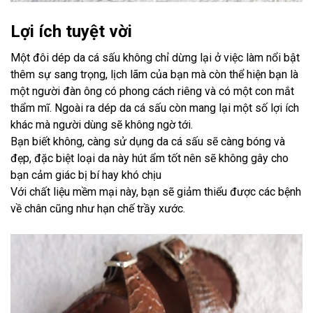
Lợi ích tuyệt vời
Một đôi dép da cá sấu không chỉ dừng lại ở việc làm nổi bật
thêm sự sang trọng, lịch lãm của bạn mà còn thể hiện bạn là
một người đàn ông có phong cách riêng và có một con mắt
thẩm mĩ. Ngoài ra dép da cá sấu còn mang lại một số lợi ích
khác mà người dùng sẽ không ngờ tới.
Bạn biết không, càng sử dụng da cá sấu sẽ càng bóng và
đẹp, đặc biệt loại da này hút ẩm tốt nên sẽ không gây cho
bạn cảm giác bị bí hay khó chịu
Với chất liệu mềm mại này, bạn sẽ giảm thiểu được các bệnh
về chân cũng như hạn chế trầy xước.