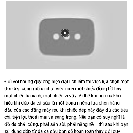
Đối với những quý ông hiện đại lịch lãm thì việc lựa chọn một
đôi dép cũng giống như việc mua một chiếc đồng hồ hay
một chiếc túi xách, một chiếc ví vậy. Vì thế không quá khó
hiểu khi dép da cá sấu là một trong những lựa chọn hàng
đầu của các đấng mày rau khi chiếc dép này đầy đủ các tiêu
chí: tiện lợi, thoải mái và sang trọng. Nếu bạn có suy nghĩ là
đồ da phải cứng, phải sần sùi, phải nặng nề,… thì sau khi bạn
sử dụng dép từ da cá sấu bạn sẽ hoàn toàn thay đổi duy