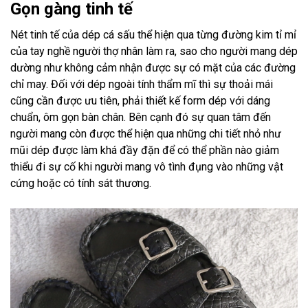
Gọn gàng tinh tế
Nét tinh tế của dép cá sấu thể hiện qua từng đường kim tỉ mỉ
của tay nghề người thợ nhân làm ra, sao cho người mang dép
dường như không cảm nhận được sự có mặt của các đường
chỉ may. Đối với dép ngoài tính thẩm mĩ thì sự thoải mái
cũng cần được ưu tiên, phải thiết kế form dép với dáng
chuẩn, ôm gọn bàn chân. Bên cạnh đó sự quan tâm đến
người mang còn được thể hiện qua những chi tiết nhỏ như
mũi dép được làm khá đầy đặn để có thể phần nào giảm
thiểu đi sự cố khi người mang vô tình đụng vào những vật
cứng hoặc có tính sát thương.