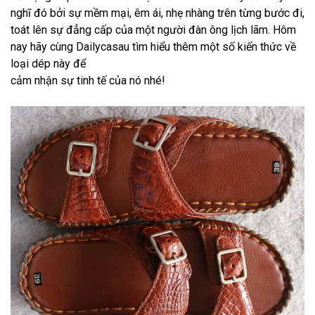
nghĩ đó bởi sự mềm mại, êm ái, nhẹ nhàng trên từng bước đi,
toát lên sự đẳng cấp của một người đàn ông lịch lãm. Hôm
nay hãy cùng Dailycasau tìm hiểu thêm một số kiến thức về
loại dép này để
cảm nhận sự tinh tế của nó nhé!