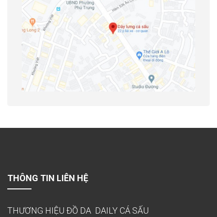
THÔNG TIN LIÊN HỆ
THƯƠNG HIỆU ĐỒ DA DAILY CÁ SẤU