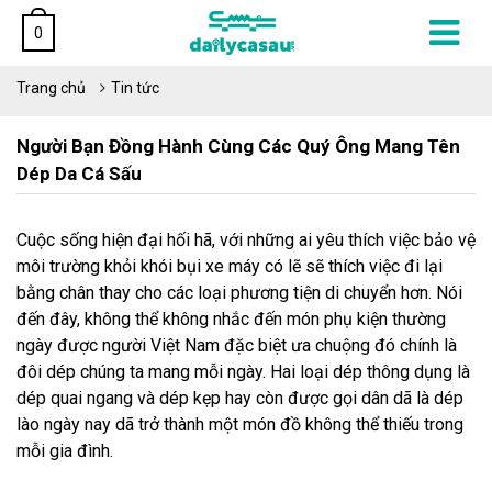
0
Trang chủ
Tin tức
Người Bạn Đồng Hành Cùng Các Quý Ông Mang Tên
Dép Da Cá Sấu
Cuộc sống hiện đại hối hã, với những ai yêu thích việc bảo vệ
môi trường khỏi khói bụi xe máy có lẽ sẽ thích việc đi lại
bằng chân thay cho các loại phương tiện di chuyển hơn. Nói
đến đây, không thể không nhắc đến món phụ kiện thường
ngày được người Việt Nam đặc biệt ưa chuộng đó chính là
đôi dép chúng ta mang mỗi ngày. Hai loại dép thông dụng là
dép quai ngang và dép kẹp hay còn được gọi dân dã là dép
lào ngày nay dã trở thành một món đồ không thể thiếu trong
mỗi gia đình.