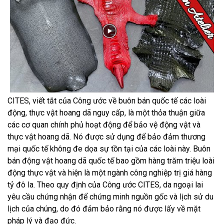
CITES, viết tắt của Công ước về buôn bán quốc tế các loài
động, thực vật hoang dã nguy cấp, là một thỏa thuận giữa
các cơ quan chính phủ hoạt động để bảo vệ động vật và
thực vật hoang dã. Nó được sử dụng để bảo đảm thương
mại quốc tế không đe dọa sự tồn tại của các loài này. Buôn
bán động vật hoang dã quốc tế bao gồm hàng trăm triệu loài
động thực vật và hiện là một ngành công nghiệp trị giá hàng
tỷ đô la. Theo quy định của Công ước CITES, da ngoại lai
yêu cầu chứng nhận để chứng minh nguồn gốc và lịch sử du
lịch của chúng, do đó đảm bảo rằng nó được lấy về mặt
pháp lý và đạo đức.