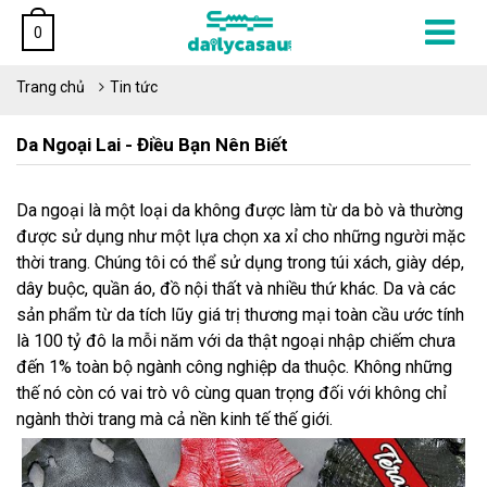
0
Trang chủ
Tin tức
Da Ngoại Lai - Điều Bạn Nên Biết
Da ngoại là một loại da không được làm từ da bò và thường
được sử dụng như một lựa chọn xa xỉ cho những người mặc
thời trang. Chúng tôi có thể sử dụng trong túi xách, giày dép,
dây buộc, quần áo, đồ nội thất và nhiều thứ khác. Da và các
sản phẩm từ da tích lũy giá trị thương mại toàn cầu ước tính
là 100 tỷ đô la mỗi năm với da thật ngoại nhập chiếm chưa
đến 1% toàn bộ ngành công nghiệp da thuộc. Không những
thế nó còn có vai trò vô cùng quan trọng đối với không chỉ
ngành thời trang mà cả nền kinh tế thế giới.