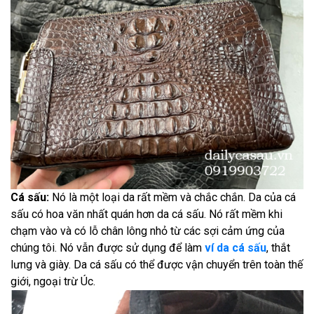
Cá sấu:
Nó là một loại da rất mềm và chắc chắn. Da của cá
sấu có hoa văn nhất quán hơn da cá sấu. Nó rất mềm khi
chạm vào và có lỗ chân lông nhỏ từ các sợi cảm ứng của
chúng tôi. Nó vẫn được sử dụng để làm
ví da cá sấu
, thắt
lưng và giày. Da cá sấu có thể được vận chuyển trên toàn thế
giới, ngoại trừ Úc.