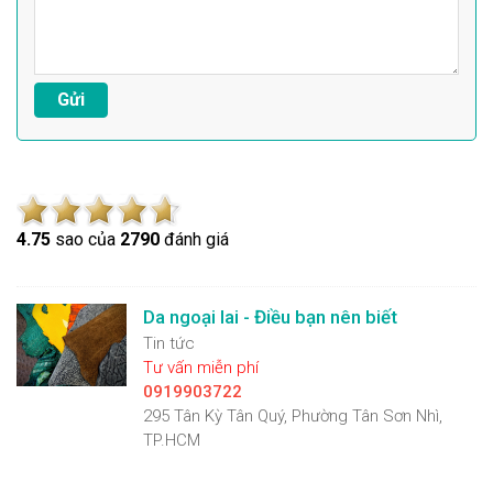
4.7
5
sao của
2790
đánh giá
Da ngoại lai - Điều bạn nên biết
Tin tức
Tư vấn miễn phí
0919903722
295 Tân Kỳ Tân Quý, Phường Tân Sơn Nhì,
TP.HCM