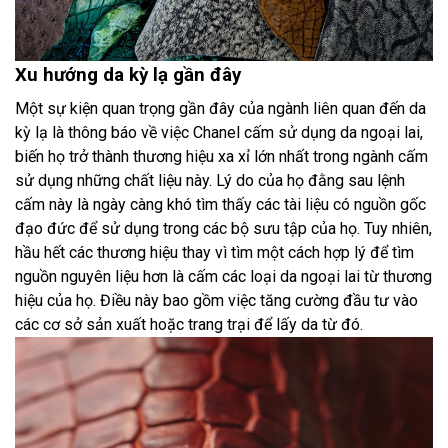
Xu hướng da kỳ lạ gần đây
Một sự kiện quan trọng gần đây của ngành liên quan đến da
kỳ lạ là thông báo về việc Chanel cấm sử dụng da ngoại lai,
biến họ trở thành thương hiệu xa xỉ lớn nhất trong ngành cấm
sử dụng những chất liệu này. Lý do của họ đằng sau lệnh
cấm này là ngày càng khó tìm thấy các tài liệu có nguồn gốc
đạo đức để sử dụng trong các bộ sưu tập của họ. Tuy nhiên,
hầu hết các thương hiệu thay vì tìm một cách hợp lý để tìm
nguồn nguyên liệu hơn là cấm các loại da ngoại lai từ thương
hiệu của họ. Điều này bao gồm việc tăng cường đầu tư vào
các cơ sở sản xuất hoặc trang trại để lấy da từ đó.