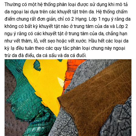
Thường có một hệ thống phân loại được sử dụng khi mô tả
da ngoại lai dựa trên các khuyết tật trên da. Hệ thống chấm
điểm chung rất đơn giản, chỉ có 2 Hạng. Lớp 1 ngụ ý rằng da
không có bất kỳ khuyết tật nào ở trung tâm của da và Lớp 2
ngụ ý rằng có các khuyết tật ở trung tâm của da, chẳng hạn
như vết thâm, lỗ, vết sẹo hoặc vết xước. Hầu hết các loại da
kỳ lạ đều tuân theo các quy tắc phân loại chung này ngoại
trừ da đà điểu, da cá sấu và da cá đuối.