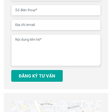
ĐĂNG KÝ TƯ VẤN