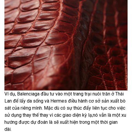
Ví dụ, Balenciaga đầu tư vào một trang trại nuôi trăn ở Thái
Lan để lấy da sống và Hermes điều hành cơ sở sản xuất bò
sát của riêng mình. Mặc dù có sự thúc đẩy liên tục cho việc
sử dụng thay thế thay vì các giao diện kỳ lạ,nó vẫn là một xu
hướng được dự đoán là sẽ xuất hiện trong một thời gian
dài.