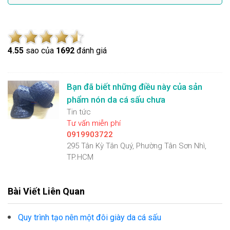
4.5
5
sao của
1692
đánh giá
Bạn đã biết những điều này của sản
phẩm nón da cá sấu chưa
Tin tức
Tư vấn miễn phí
0919903722
295 Tân Kỳ Tân Quý, Phường Tân Sơn Nhì,
TP.HCM
Bài Viết Liên Quan
Quy trình tạo nên một đôi giày da cá sấu