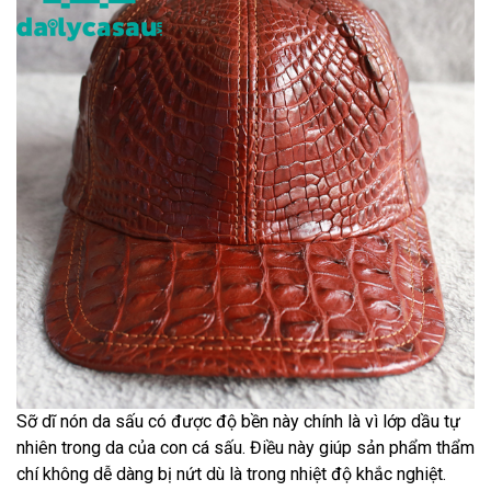
Sỡ dĩ nón da sấu có được độ bền này chính là vì lớp dầu tự
nhiên trong da của con cá sấu. Điều này giúp sản phẩm thẩm
chí không dễ dàng bị nứt dù là trong nhiệt độ khắc nghiệt.