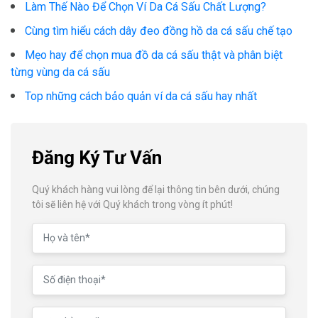
Làm Thế Nào Để Chọn Ví Da Cá Sấu Chất Lượng?
Cùng tìm hiểu cách dây đeo đồng hồ da cá sấu chế tạo
Mẹo hay để chọn mua đồ da cá sấu thật và phân biệt
từng vùng da cá sấu
Top những cách bảo quản ví da cá sấu hay nhất
Đăng Ký Tư Vấn
Quý khách hàng vui lòng để lại thông tin bên dưới, chúng
tôi sẽ liên hệ với Quý khách trong vòng ít phút!