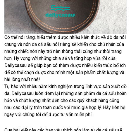
Có thể nói rằng, hiểu thêm được nhiều kiến thức về đồ da nói
chung và nón da cá sấu nói riêng sẽ khiến cho chủ nhân của
những chiếc nón này trở nên thông thái cũng như thời trang
hơn. Hy vọng với những chia sẻ và tổng hợp vừa rồi của
Dailycasau sẽ giúp bạn có thêm được nhiều kiến thức bổ ích
để có thể chọn được cho mình một sản phẩm chất lượng và
hài lòng nhất nhé!
Tự hào với nhiều năm kinh nghiệm trong lĩnh vực sản xuất đồ
da. Dailycasau luôn đem lại những sản phẩm da cá sấu hoàn
hảo và chất lượng nhất đến cho các quý khách hàng cũng
như các đại lý trên toàn quốc với mức giá hợp lý. Hãy liên hệ
ngay với chúng tôi để được tư vấn miễn phí.
Qua bài viết này các bạn yêu thích nón làm từ da cá sấu sẽ