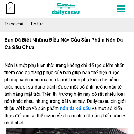
0
Trang chủ
Tin tức
Bạn Đã Biết Những Điều Này Của Sản Phẩm Nón Da
Cá Sấu Chưa
Nón là một phụ kiện thời trang không chỉ để tạo điểm nhấn
thêm cho bộ trang phục của bạn giúp bạn thể hiện được
phong cách riêng mà còn là một món phụ kiện che nắng,
giúp người sử dụng tránh được một số ảnh hưởng xấu từ
ánh nắng mặt trời. Trên thị trường hiện nay có rất nhiều loại
nón khác nhau, nhưng trong bài viết này, Dailycasau xin giới
thiệu với bạn về sản phẩm
nón da cá sấu
và một số kiến
thức để bạn có thể mang về cho mình một sản phẩm ưng ý
nhất nhé!