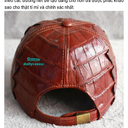
theo các đường nét để tạo dáng cho nón đã được phác khảo
sao cho thật tỉ mỉ và chính xác nhất.