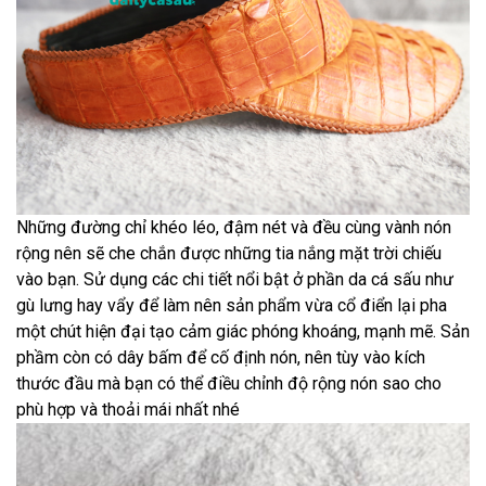
Những đường chỉ khéo léo, đậm nét và đều cùng vành nón
rộng nên sẽ che chắn được những tia nắng mặt trời chiếu
vào bạn. Sử dụng các chi tiết nổi bật ở phần da cá sấu như
gù lưng hay vẩy để làm nên sản phẩm vừa cổ điển lại pha
một chút hiện đại tạo cảm giác phóng khoáng, mạnh mẽ. Sản
phầm còn có dây bấm để cố định nón, nên tùy vào kích
thước đầu mà bạn có thể điều chỉnh độ rộng nón sao cho
phù hợp và thoải mái nhất nhé