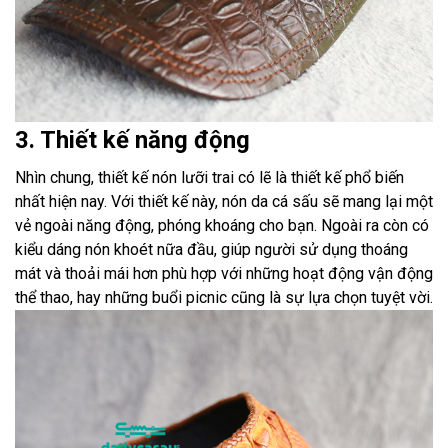
3. Thiết kế năng động
Nhìn chung, thiết kế nón lưỡi trai có lẽ là thiết kế phổ biến
nhất hiện nay. Với thiết kế này, nón da cá sấu sẽ mang lại một
vẻ ngoài năng động, phóng khoáng cho bạn. Ngoài ra còn có
kiểu dáng nón khoét nữa đầu, giúp người sử dụng thoáng
mát và thoải mái hơn phù hợp với những hoạt động vận động
thể thao, hay những buổi picnic cũng là sự lựa chọn tuyệt vời.