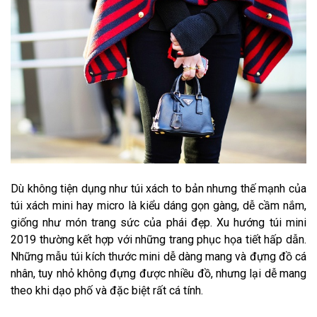
Dù không tiện dụng như túi xách to bản nhưng thế mạnh của
túi xách mini hay micro là kiểu dáng gọn gàng, dễ cầm nắm,
giống như món trang sức của phái đẹp. Xu hướng túi mini
2019 thường kết hợp với những trang phục họa tiết hấp dẫn.
Những mẫu túi kích thước mini dễ dàng mang và đựng đồ cá
nhân, tuy nhỏ không đựng được nhiều đồ, nhưng lại dễ mang
theo khi dạo phố và đặc biệt rất cá tính.