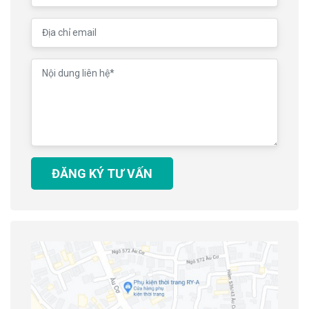
ĐĂNG KÝ TƯ VẤN