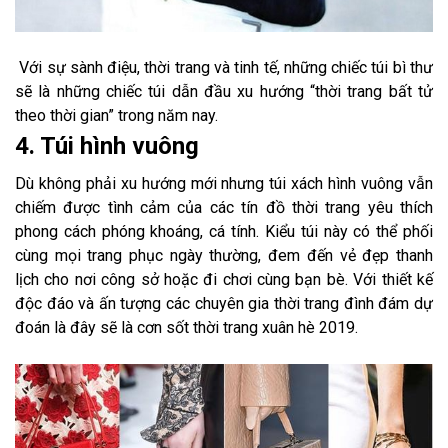
Với sự sành điệu, thời trang và tinh tế, những chiếc túi bì thư
sẽ là những chiếc túi dẫn đầu xu hướng “thời trang bất tử
theo thời gian” trong năm nay.
4. Túi hình vuông
Dù không phải xu hướng mới nhưng túi xách hình vuông vẫn
chiếm được tình cảm của các tín đồ thời trang yêu thích
phong cách phóng khoáng, cá tính. Kiểu túi này có thể phối
cùng mọi trang phục ngày thường, đem đến vẻ đẹp thanh
lịch cho nơi công sở hoặc đi chơi cùng bạn bè. Với thiết kế
độc đáo và ấn tượng các chuyên gia thời trang đình đám dự
đoán là đây sẽ là cơn sốt thời trang xuân hè 2019.