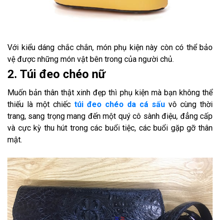
Với kiểu dáng chắc chắn, món phụ kiện này còn có thể bảo
vệ được những món vật bên trong của người chủ.
2. Túi đeo chéo nữ
Muốn bản thân thật xinh đẹp thì phụ kiện mà bạn không thể
thiếu là một chiếc
túi đeo chéo da cá sấu
vô cùng thời
trang, sang trọng mang đến một quý cô sành điệu, đẳng cấp
và cực kỳ thu hút trong các buổi tiệc, các buổi gặp gỡ thân
mật.