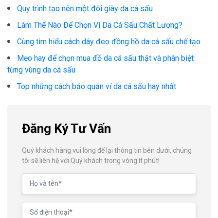
Quy trình tạo nên một đôi giày da cá sấu
Làm Thế Nào Để Chọn Ví Da Cá Sấu Chất Lượng?
Cùng tìm hiểu cách dây đeo đồng hồ da cá sấu chế tạo
Mẹo hay để chọn mua đồ da cá sấu thật và phân biệt
từng vùng da cá sấu
Top những cách bảo quản ví da cá sấu hay nhất
Đăng Ký Tư Vấn
Quý khách hàng vui lòng để lại thông tin bên dưới, chúng
tôi sẽ liên hệ với Quý khách trong vòng ít phút!