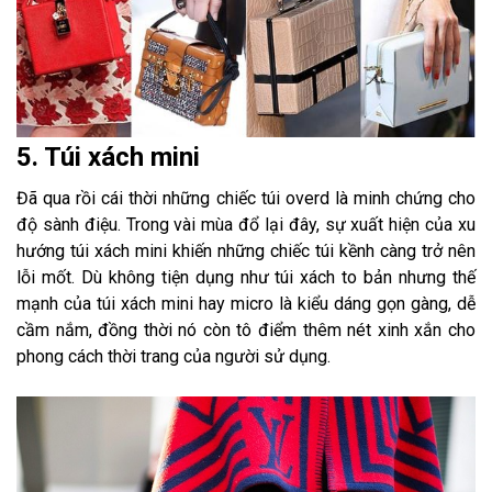
5. Túi xách mini
Đã qua rồi cái thời những chiếc túi overd là minh chứng cho
độ sành điệu. Trong vài mùa đổ lại đây, sự xuất hiện của xu
hướng túi xách mini khiến những chiếc túi kềnh càng trở nên
lỗi mốt. Dù không tiện dụng như túi xách to bản nhưng thế
mạnh của túi xách mini hay micro là kiểu dáng gọn gàng, dễ
cầm nắm, đồng thời nó còn tô điểm thêm nét xinh xắn cho
phong cách thời trang của người sử dụng.