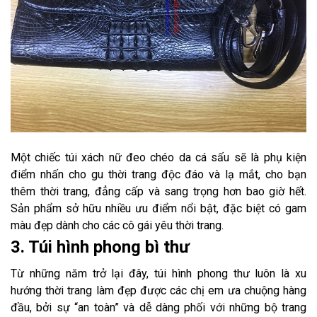
Một chiếc túi xách nữ đeo chéo da cá sấu sẽ là phụ kiện
điểm nhấn cho gu thời trang độc đáo và lạ mắt, cho bạn
thêm thời trang, đẳng cấp và sang trọng hơn bao giờ hết.
Sản phẩm sở hữu nhiều ưu điểm nổi bật, đặc biệt có gam
màu đẹp dành cho các cô gái yêu thời trang.
3. Túi hình phong bì thư
Từ những năm trở lại đây, túi hình phong thư luôn là xu
hướng thời trang làm đẹp được các chị em ưa chuộng hàng
đầu, bởi sự “an toàn” và dễ dàng phối với những bộ trang