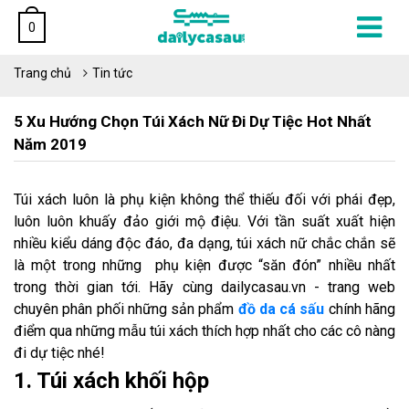
0
Trang chủ
Tin tức
5 Xu Hướng Chọn Túi Xách Nữ Đi Dự Tiệc Hot Nhất
Năm 2019
Túi xách luôn là phụ kiện không thể thiếu đối với phái đẹp,
luôn luôn khuấy đảo giới mộ điệu. Với tần suất xuất hiện
nhiều kiểu dáng độc đáo, đa dạng, túi xách nữ chắc chắn sẽ
là một trong những phụ kiện được “săn đón” nhiều nhất
trong thời gian tới. Hãy cùng dailycasau.vn - trang web
chuyên phân phối những sản phẩm
đồ da cá sấu
chính hãng
điểm qua những mẫu túi xách thích hợp nhất cho các cô nàng
đi dự tiệc nhé!
1. Túi xách khối hộp