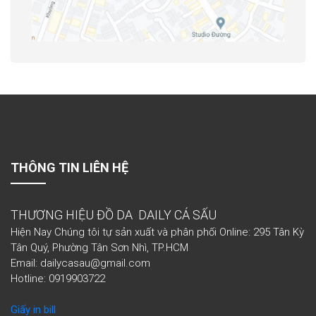
THÔNG TIN LIÊN HỆ
THƯƠNG HIỆU ĐỒ DA DAILY CÁ SẤU
Hiện Nay Chúng tôi tự sản xuất và phân phối Online: 295 Tân Kỳ
Tân Quý, Phường Tân Sơn Nhì, TP.HCM
Email: dailycasau@gmail.com
Hotline: 0919903722
Giấy in bill