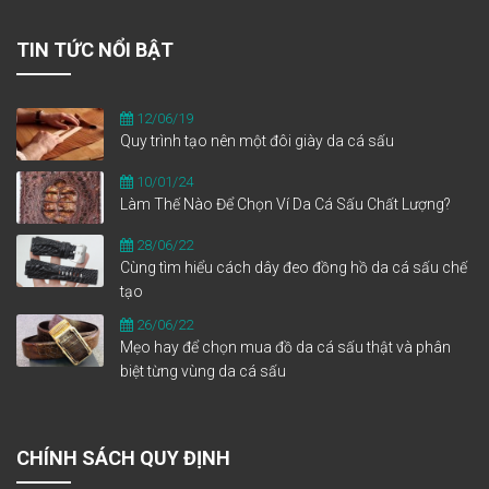
TIN TỨC NỔI BẬT
12/06/19
Quy trình tạo nên một đôi giày da cá sấu
10/01/24
Làm Thế Nào Để Chọn Ví Da Cá Sấu Chất Lượng?
28/06/22
Cùng tìm hiểu cách dây đeo đồng hồ da cá sấu chế
tạo
26/06/22
Mẹo hay để chọn mua đồ da cá sấu thật và phân
biệt từng vùng da cá sấu
CHÍNH SÁCH QUY ĐỊNH