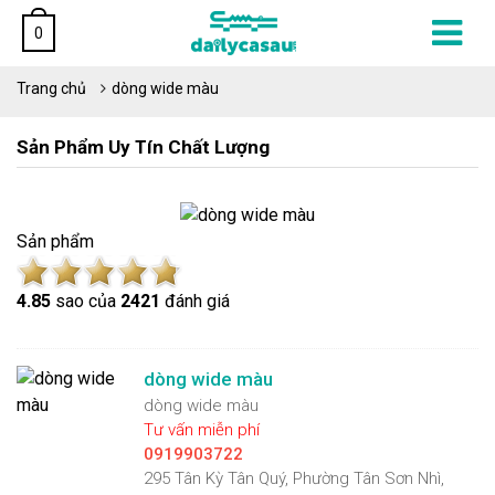
0
Trang chủ
dòng wide màu
Sản Phẩm Uy Tín Chất Lượng
Sản phẩm
4.8
5
sao của
2421
đánh giá
dòng wide màu
dòng wide màu
Tư vấn miễn phí
0919903722
295 Tân Kỳ Tân Quý, Phường Tân Sơn Nhì,