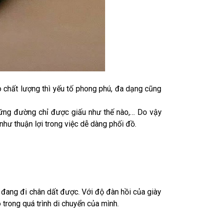
 chất lượng thì yếu tố phong phú, đa dạng cũng
hững đường chỉ được giấu như thế nào,… Do vậy
hư thuận lợi trong việc dễ dàng phối đồ.
đang đi chân dất được. Với độ đàn hồi của giày
trong quá trình di chuyển của mình.