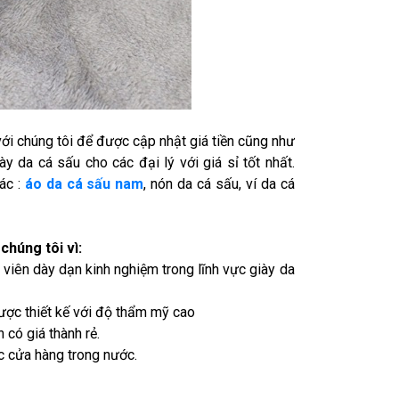
với chúng tôi để được cập nhật giá tiền cũng như
 da cá sấu cho các đại lý với giá sỉ tốt nhất.
ác :
áo da cá sấu nam
, nón da cá sấu, ví da cá
chúng tôi vì:
 viên dày dạn kinh nghiệm trong lĩnh vực giày da
ược thiết kế với độ thẩm mỹ cao
có giá thành rẻ.
c cửa hàng trong nước.