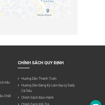
CHÍNH SÁCH QUY ĐỊNH
Hướng Dẫn Thanh Toán
 cá sấu
Hướng Dẫn Đăng Ký Làm Đại Lý Daily
Cá Sấu
ấu Chất
Chính Sách Bảo Hành
Chính Sách Đổi Trả