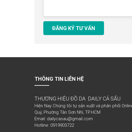
ĐĂNG KÝ TƯ VẤN
THÔNG TIN LIÊN HỆ
THƯƠNG HIỆU ĐỒ DA DAILY CÁ SẤU
Hiện Nay Chúng tôi tự sản xuất và phân phối Onlin
Quý, Phường Tân Sơn Nhì, TP.HCM
Email: dailycasau@gmail.com
Hotline: 0919903722