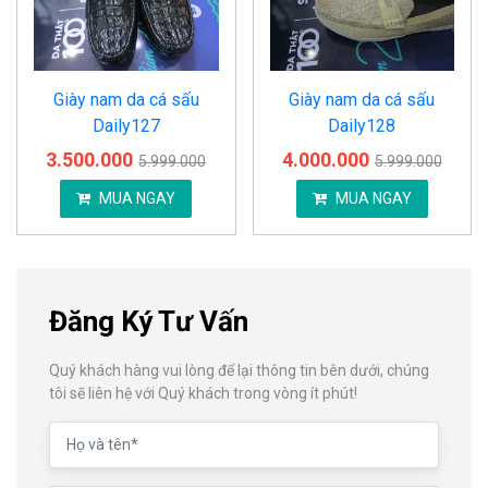
Giày nam da cá sấu
Giày nam da cá sấu
Daily127
Daily128
3.500.000
4.000.000
5.999.000
5.999.000
MUA NGAY
MUA NGAY
Đăng Ký Tư Vấn
Quý khách hàng vui lòng để lại thông tin bên dưới, chúng
tôi sẽ liên hệ với Quý khách trong vòng ít phút!