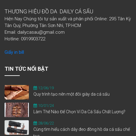
THƯƠNG HIỆU ĐỒ DA DAILY CÁ SẤU
Hiện Nay Chúng tôi tự sản xuất và phân phối Online: 295 Tân Kỳ
Tân Quý, Phường Tân Sơn Nhì, TP.HCM
Email: dailycasau@gmail.com
Hotline: 0919903722
Giấy in bill
TIN TỨC NỔI BẬT
12/06/19
Quy trình tạo nên một đôi giày da cá sấu
10/01/24
Làm Thế Nào Để Chọn Ví Da Cá Sấu Chất Lượng?
28/06/22
Cùng tìm hiểu cách dây đeo đồng hồ da cá sấu chế
tạo