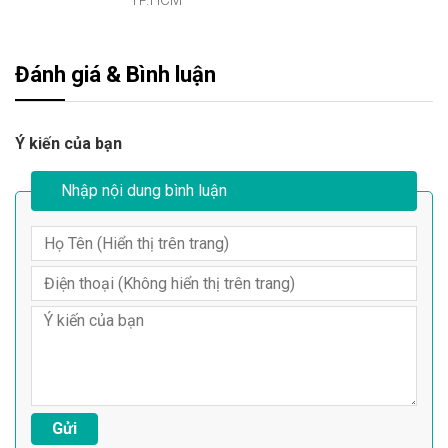
TP.HCM
Đánh giá & Bình luận
Ý kiến của bạn
Nhập nội dung bình luận