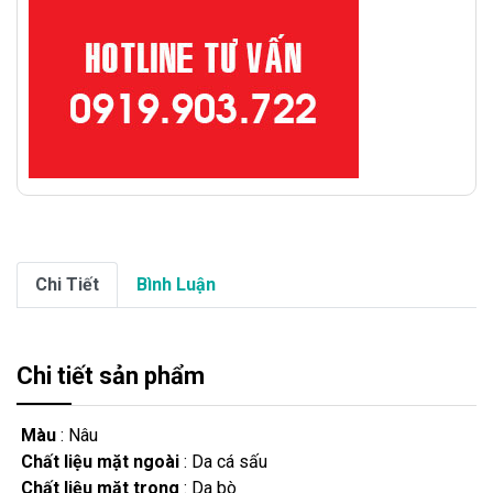
Chi Tiết
Bình Luận
Chi tiết sản phẩm
Màu
: Nâu
Chất liệu mặt ngoài
: Da cá sấu
Chất liệu mặt trong
: Da bò