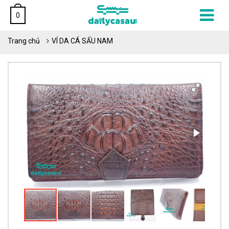
0
Trang chủ
VÍ DA CÁ SẤU NAM