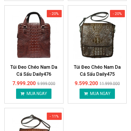
- 20%
- 20%
Túi Đeo Chéo Nam Da
Túi Đeo Chéo Nam Da
Cá Sấu Daily476
Cá Sấu Daily475
7.999.200
9.599.200
9.999.000
11.999.000
MUA NGAY
MUA NGAY
- 11%