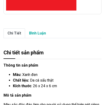
Chi Tiết
Bình Luận
Chi tiết sản phẩm
Thông tin sản phẩm
Màu:
Xanh đen
Chất liệu:
Da cá sấu thật
Kích thước
: 26 x 24 x 6 cm
Mô tả sản phẩm
Màu sắc độc đáo làm cho người sử dụng thể hiện nét riêng