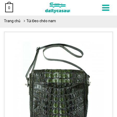
0
Trang chủ
Túi Đeo chéo nam