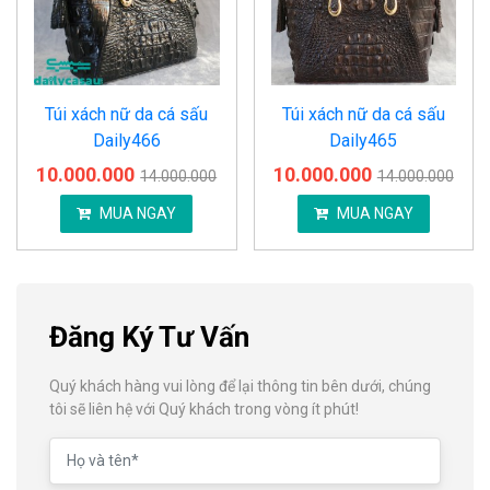
Túi xách nữ da cá sấu
Túi xách nữ da cá sấu
Daily466
Daily465
10.000.000
10.000.000
14.000.000
14.000.000
MUA NGAY
MUA NGAY
Đăng Ký Tư Vấn
Quý khách hàng vui lòng để lại thông tin bên dưới, chúng
tôi sẽ liên hệ với Quý khách trong vòng ít phút!