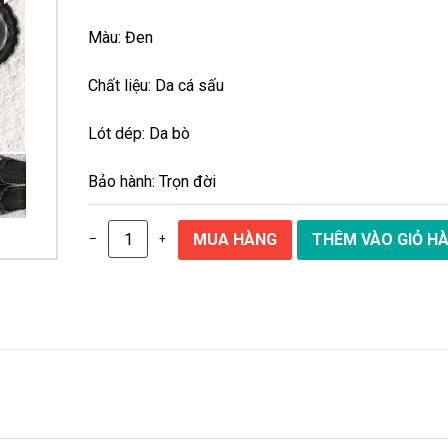
Màu: Đen
Chất liệu: Da cá sấu
Lót dép: Da bò
Bảo hành: Trọn đời
–
+