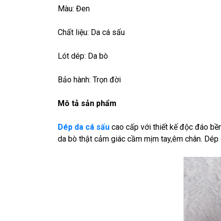
Màu: Đen
Chất liệu: Da cá sấu
Lót dép: Da bò
Bảo hành: Trọn đời
Mô tả sản phẩm
Dép da cá sấu
cao cấp với thiết kế độc đáo bền
da bò thật cảm giác cầm mịm tay,êm chân. Dép đ