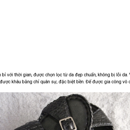
 bỉ với thời gian, được chọn lọc từ da đẹp chuẩn, không bị lỗi da
ược khâu bằng chỉ quân sự, đặc biệt bền. Đế được gia công vô cù