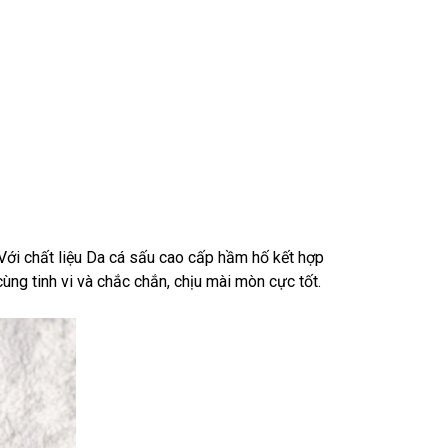
. Với chất liệu Da cá sấu cao cấp hầm hố kết hợp
ng tinh vi và chắc chắn, chịu mài mòn cực tốt.