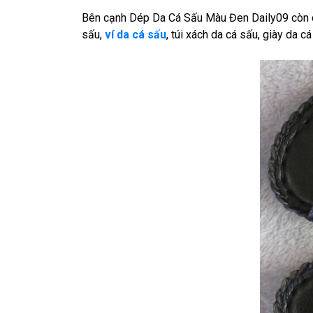
Bên cạnh Dép Da Cá Sấu Màu Đen Daily09 còn có
sấu,
ví da cá sấu
, túi xách da cá sấu, giày da c