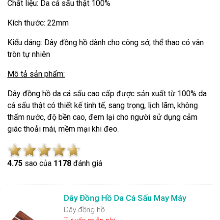
Chất liệu: Da cá sấu thật 100%
Kích thước: 22mm
Kiểu dáng: Dây đồng hồ dành cho công sở, thể thao có vân
tròn tự nhiên
Mô tả sản phẩm:
Dây đồng hồ da cá sấu cao cấp được sản xuất từ 100% da
cá sấu thật có thiết kế tinh tế, sang trọng, lịch lãm, không
thấm nước, độ bền cao, đem lại cho người sử dụng cảm
giác thoải mái, mềm mại khi đeo.
4.7
5
sao của
1178
đánh giá
Dây Đồng Hồ Da Cá Sấu May Máy
Dây đồng hồ