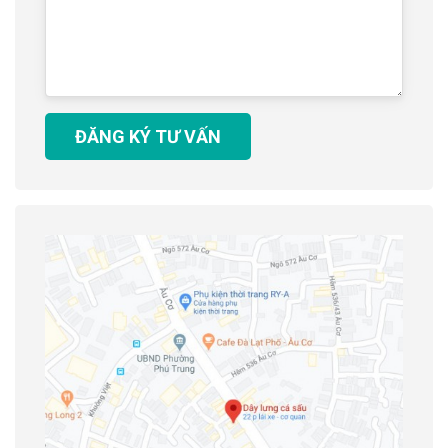
ĐĂNG KÝ TƯ VẤN