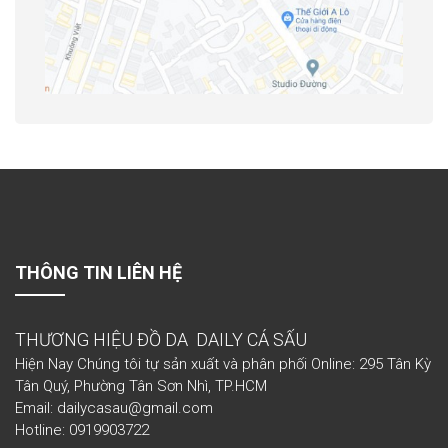
THÔNG TIN LIÊN HỆ
THƯƠNG HIỆU ĐỒ DA DAILY CÁ SẤU
Hiện Nay Chúng tôi tự sản xuất và phân phối Online: 295 Tân Kỳ
Tân Quý, Phường Tân Sơn Nhì, TP.HCM
Email: dailycasau@gmail.com
Hotline: 0919903722