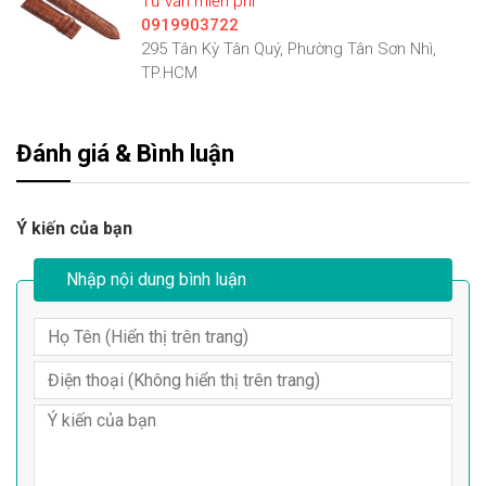
Tư vấn miễn phí
0919903722
295 Tân Kỳ Tân Quý, Phường Tân Sơn Nhì,
TP.HCM
Đánh giá & Bình luận
Ý kiến của bạn
Nhập nội dung bình luận