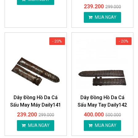
239.200
299.000
MUA NGAY
- 20%
- 20%
Dây Đồng Hồ Da Cá
Dây Đồng Hồ Da Cá
Sấu May Máy Daily141
Sấu May Tay Daily142
239.200
400.000
299.000
500.000
MUA NGAY
MUA NGAY