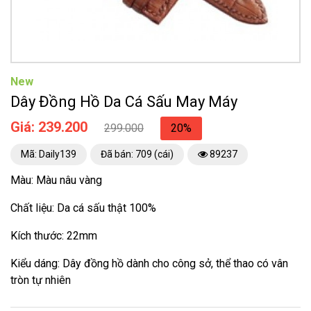
New
Dây Đồng Hồ Da Cá Sấu May Máy
Giá: 239.200
299.000
20%
Mã: Daily139
Đã bán: 709 (cái)
89237
Màu: Màu nâu vàng
Chất liệu: Da cá sấu thật 100%
Kích thước: 22mm
Kiểu dáng: Dây đồng hồ dành cho công sở, thể thao có vân
tròn tự nhiên