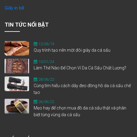
Giấy in bill
TIN TỨC NỔI BẬT
12/06/19
Quy trình tạo nên một đôi giày da cá sấu
10/01/24
Làm Thế Nào Để Chọn Ví Da Cá Sấu Chất Lượng?
28/06/22
Cùng tìm hiểu cách dây đeo đồng hồ da cá sấu chế
tạo
26/06/22
Mẹo hay để chọn mua đồ da cá sấu thật và phân
biệt từng vùng da cá sấu