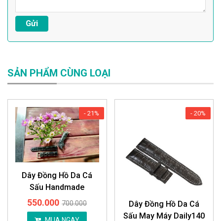
SẢN PHẨM CÙNG LOẠI
- 21%
- 20%
Dây Đồng Hồ Da Cá
Sấu Handmade
550.000
Dây Đồng Hồ Da Cá
700.000
Sấu May Máy Daily140
MUA NGAY